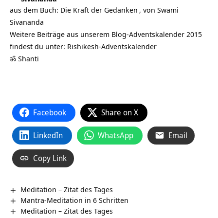
aus dem Buch:
Die Kraft der Gedanken
, von
Swami
Sivananda
Weitere Beiträge aus unserem Blog-Adventskalender 2015
findest du unter:
Rishikesh-Adventskalender
ॐ Shanti
Facebook
Share on X
LinkedIn
WhatsApp
Email
Copy Link
Meditation – Zitat des Tages
Mantra-Meditation in 6 Schritten
Meditation – Zitat des Tages