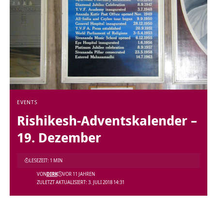
EVENTS
Rishikesh-Adventskalender –
19. Dezember
LESEZEIT: 1 MIN
VON
DIRK
VOR 11 JAHREN
ZULETZT AKTUALISIERT: 3. JULI 2018 14:31