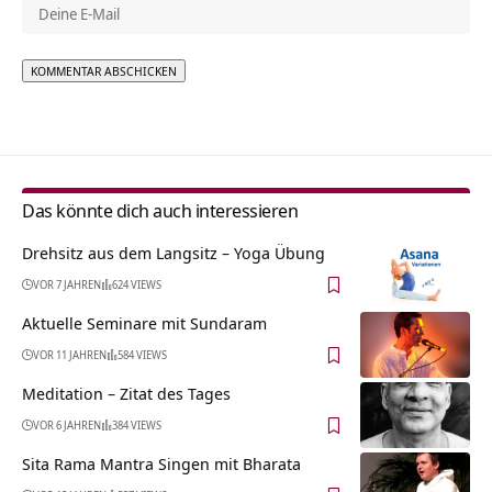
Alternative:
Das könnte dich auch interessieren
Drehsitz aus dem Langsitz – Yoga Übung
VOR 7 JAHREN
624 VIEWS
Aktuelle Seminare mit Sundaram
VOR 11 JAHREN
584 VIEWS
Meditation – Zitat des Tages
VOR 6 JAHREN
384 VIEWS
Sita Rama Mantra Singen mit Bharata