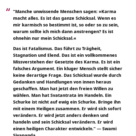
“Manche unwissende Menschen sagen: »Karma
macht alles. Es ist das ganze Schicksal. Wenn es
mir karmisch so bestimmt ist, so oder so zu sein,
warum sollte ich mich dann anstrengen? Es ist
ohnehin nur mein Schicksal.«
Das ist Fatalismus. Das führt zu Trägheit,
Stagnation und Elend. Das ist ein vollkommenes
Missverstehen der Gesetzte des Karma. Es ist ein
falsches Argument. Ein kluger Mensch stellt sicher
keine derartige Frage. Das Schicksal wurde durch
Gedanken und Handlungen von innen heraus
geschaffen. Man hat jetzt den freien Willen zu
wählen. Man hat Svatantrata im Handeln. Ein
Schurke ist nicht auf ewig ein Schurke. Bringe ihn
mit einem Heiligen zusammen. Er wird sich sofort
verändern. Er wird jetzt anders denken und
handeln und sein Schicksal verändern. Er wird
einen heiligen Charakter entwickeln.“ —
Swami
Sivananda