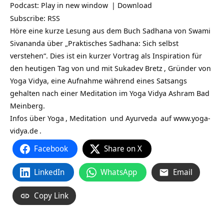
Podcast:
Play in new window
|
Download
Subscribe:
RSS
Höre eine kurze Lesung aus dem Buch Sadhana von Swami
Sivananda über „Praktisches Sadhana: Sich selbst
verstehen“. Dies ist ein kurzer Vortrag als Inspiration für
den heutigen Tag von und mit
Sukadev Bretz
, Gründer von
Yoga Vidya, eine Aufnahme während eines Satsangs
gehalten nach einer Meditation im Yoga Vidya Ashram Bad
Meinberg.
Infos über
Yoga
,
Meditation
und
Ayurveda
auf
www.yoga-
vidya.de
.
Facebook
Share on X
LinkedIn
WhatsApp
Email
Copy Link