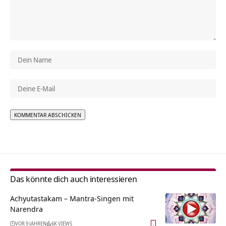
Alternative:
Das könnte dich auch interessieren
Achyutastakam – Mantra-Singen mit
Narendra
VOR 9 JAHREN
6K VIEWS