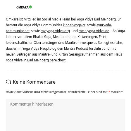
OMKARA
Omkara ist Mitglied im Social Media Team bei Yoga Vidya Bad Meinberg. Er
betreut die Yoga Vidya Communities
kinder-yoga.cc
sowie
ayurveda-
community.net
sowie
my.yoga-vidya.org
und
mein.yoga-vidya.de
- An Yoga
liebt er vor allem Bhakti-Yoga, Meditation und Kirtansingen. Er ist
leidenschaftlicher Obertonsänger und Maultrommelspieler. So liegt es nahe,
dass er im Yoga Vidya Hauptblog den Mantra Podcast fortführt und mit
neuen Beiträgen aus Mantra- und Kirtan Gesangsaufnahmen aus dem Haus
Yoga Vidya in Bad Meinberg bereichert.
Keine Kommentare
Deine E-Mail-Adresse wird nicht veröffentlicht.
Erforderliche Felder sind mit
*
markiert.