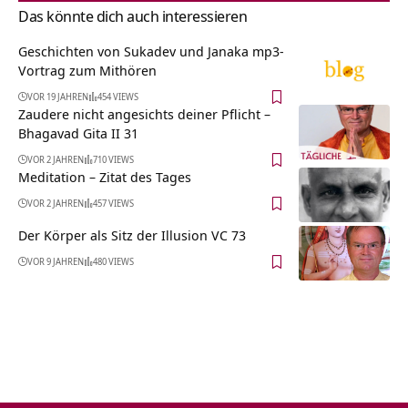
Das könnte dich auch interessieren
Geschichten von Sukadev und Janaka mp3-
Vortrag zum Mithören
VOR 19 JAHREN
454 VIEWS
Zaudere nicht angesichts deiner Pflicht –
Bhagavad Gita II 31
VOR 2 JAHREN
710 VIEWS
Meditation – Zitat des Tages
VOR 2 JAHREN
457 VIEWS
Der Körper als Sitz der Illusion VC 73
VOR 9 JAHREN
480 VIEWS