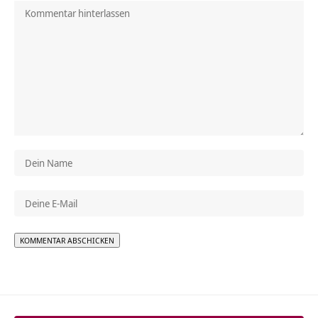
Alternative: