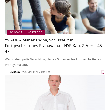
PODCAST
VORTRÄGE
YVS438 – Mahabandha, Schlüssel für
Fortgeschrittenes Pranayama – HYP Kap. 2, Verse 45-
47
Was ist der große Verschluss, der als Schlüssel für Fortgeschrittenes
Pranayama laut…
OMKARA
VOR 5 JAHREN
360 VIEWS