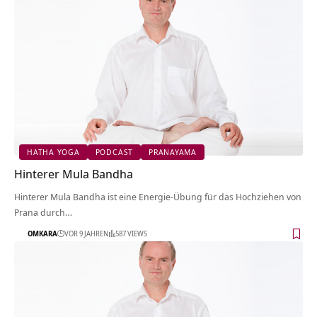
HATHA YOGA
PODCAST
PRANAYAMA
Hinterer Mula Bandha
Hinterer Mula Bandha ist eine Energie-Übung für das Hochziehen von
Prana durch…
OMKARA
VOR 9 JAHREN
587 VIEWS