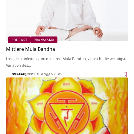
PODCAST
PRANAYAMA
Mittlere Mula Bandha
Lass dich anleiten zum mittleren Mula Bandha, vielleicht die wichtigste
Variation des…
OMKARA
VOR 9 JAHREN
477 VIEWS