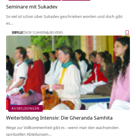
Seminare mit Sukadev
So viel ist schon über Sukadev geschrieben worden und doch gibt
es…
SIBYLLE
VOR 12 JAHREN
585 VIEWS
AUSBILDUNGEN
Weiterbildung Intensiv: Die Gheranda Samhita
Wege zur Vollkommenheit gibt es – wenn man den wachsenden
spirituellen Abteilungen…