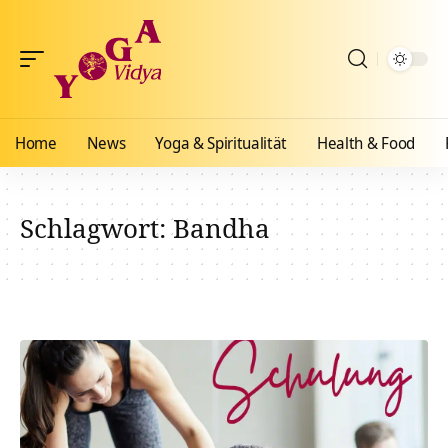
Home
News
Yoga & Spiritualität
Health & Food
Schlagwort:
Bandha