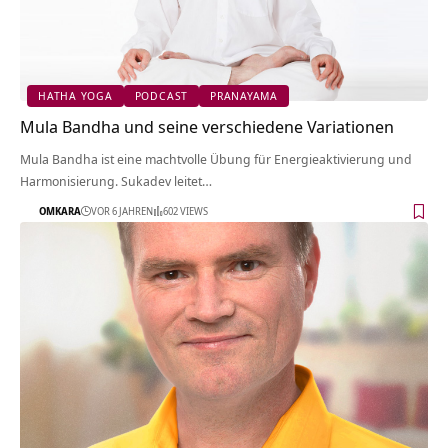
HATHA YOGA
PODCAST
PRANAYAMA
Mula Bandha und seine verschiedene Variationen
Mula Bandha ist eine machtvolle Übung für Energieaktivierung und
Harmonisierung. Sukadev leitet…
OMKARA
VOR 6 JAHREN
602 VIEWS