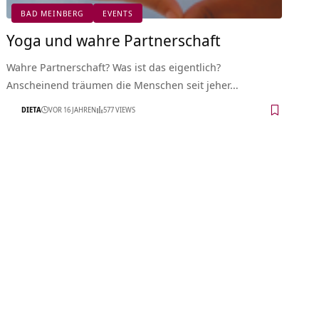
BAD MEINBERG
EVENTS
Yoga und wahre Partnerschaft
Wahre Partnerschaft? Was ist das eigentlich?
Anscheinend träumen die Menschen seit jeher…
DIETA
VOR 16 JAHREN
577 VIEWS