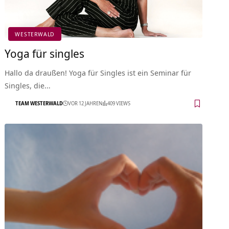
WESTERWALD
Yoga für singles
Hallo da draußen! Yoga für Singles ist ein Seminar für
Singles, die…
TEAM WESTERWALD
VOR 12 JAHREN
409 VIEWS