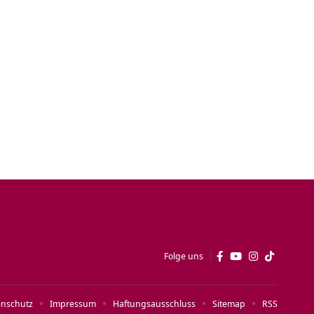
Folge uns
enschutz
Impressum
Haftungsausschluss
Sitemap
RSS