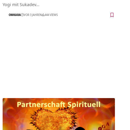
Yogi mit Sukadev…
OMKARA
VOR 3 JAHREN
444 VIEWS