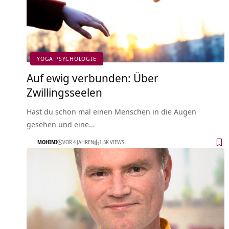
YOGA PSYCHOLOGIE
Auf ewig verbunden: Über
Zwillingsseelen
Hast du schon mal einen Menschen in die Augen
gesehen und eine…
MOHINI
VOR 4 JAHREN
1.5K VIEWS