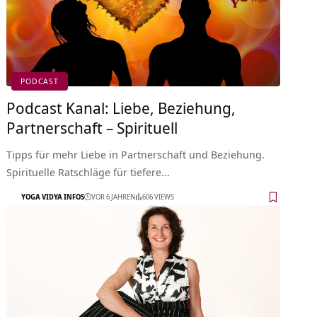
PODCAST
Podcast Kanal: Liebe, Beziehung,
Partnerschaft – Spirituell
Tipps für mehr Liebe in Partnerschaft und Beziehung.
Spirituelle Ratschläge für tiefere…
YOGA VIDYA INFOS
VOR 6 JAHREN
606 VIEWS