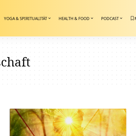
YOGA & SPIRITUALITÄT
HEALTH & FOOD
PODCAST
chaft