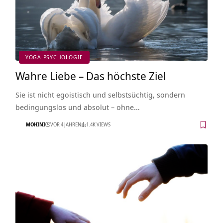
YOGA PSYCHOLOGIE
Wahre Liebe – Das höchste Ziel
Sie ist nicht egoistisch und selbstsüchtig, sondern
bedingungslos und absolut – ohne…
MOHINI
VOR 4 JAHREN
1.4K VIEWS