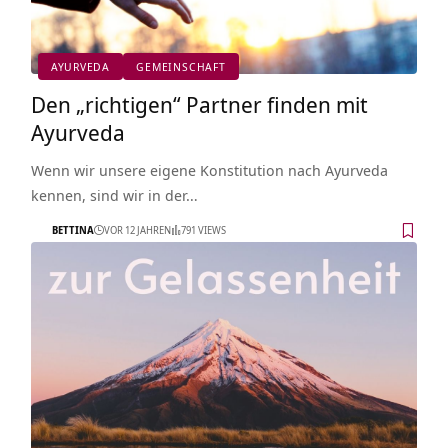
AYURVEDA
GEMEINSCHAFT
Den „richtigen“ Partner finden mit
Ayurveda
Wenn wir unsere eigene Konstitution nach Ayurveda
kennen, sind wir in der…
BETTINA
VOR 12 JAHREN
791 VIEWS