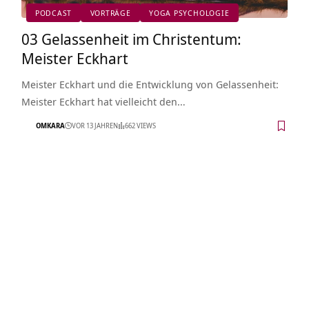
PODCAST
VORTRÄGE
YOGA PSYCHOLOGIE
03 Gelassenheit im Christentum:
Meister Eckhart
Meister Eckhart und die Entwicklung von Gelassenheit:
Meister Eckhart hat vielleicht den…
OMKARA
VOR 13 JAHREN
662 VIEWS