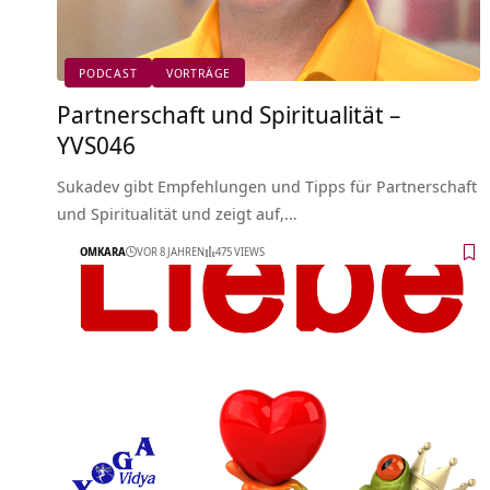
PODCAST
VORTRÄGE
Partnerschaft und Spiritualität –
YVS046
Sukadev gibt Empfehlungen und Tipps für Partnerschaft
und Spiritualität und zeigt auf,…
OMKARA
VOR 8 JAHREN
475 VIEWS