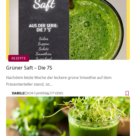
REZEPTE
Grüner Saft – Die 7S
Nachdem letzte Woche der leckere grüne Smoothie auf dem
Präsentierteller stand, ist…
ISABELLE
VOR 5 JAHREN
777 VIEWS