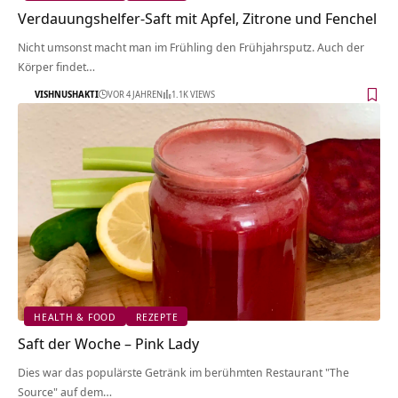
Verdauungshelfer-Saft mit Apfel, Zitrone und Fenchel
Nicht umsonst macht man im Frühling den Frühjahrsputz. Auch der
Körper findet…
VISHNUSHAKTI
VOR 4 JAHREN
1.1K VIEWS
HEALTH & FOOD
REZEPTE
Saft der Woche – Pink Lady
Dies war das populärste Getränk im berühmten Restaurant "The
Source" auf dem…