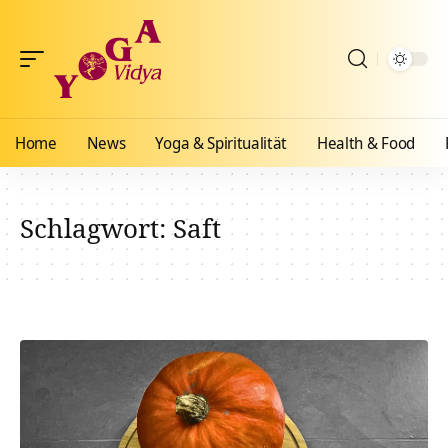
Home
News
Yoga & Spiritualität
Health & Food
Schlagwort:
Saft