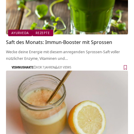
AYURVEDA
REZEPTE
Saft des Monats: Immun-Booster mit Sprossen
Wecke deine Energie mit diesem anregenden Sprossen-Saft voller
nützlicher Enzyme, Vitaminen und…
VISHNUSHAKTI
VOR 7 JAHREN
631 VIEWS