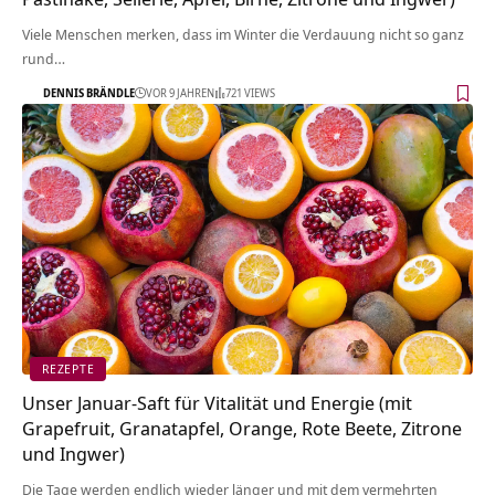
Viele Menschen merken, dass im Winter die Verdauung nicht so ganz
rund…
DENNIS BRÄNDLE
VOR 9 JAHREN
721 VIEWS
REZEPTE
Unser Januar-Saft für Vitalität und Energie (mit
Grapefruit, Granatapfel, Orange, Rote Beete, Zitrone
und Ingwer)
Die Tage werden endlich wieder länger und mit dem vermehrten