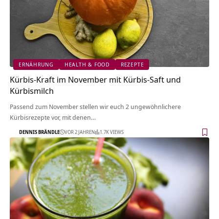
ERNÄHRUNG
HEALTH & FOOD
REZEPTE
Kürbis-Kraft im November mit Kürbis-Saft und
Kürbismilch
Passend zum November stellen wir euch 2 ungewöhnlichere
Kürbisrezepte vor, mit denen…
DENNIS BRÄNDLE
VOR 2 JAHREN
1.7K VIEWS