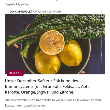
Tageslicht, sollte…
DENNIS BRÄNDLE
VOR 9 JAHREN
670 VIEWS
REZEPTE
Unser Dezember-Saft zur Stärkung des
Immunsystems (mit Grünkohl, Feldsalat, Apfel,
Karotte, Orange, Ingwer und Zitrone)
Unser November-Saft hat bereits bewiesen, dass ein wahrer Immun-
Booster auch ziemlich lecker…