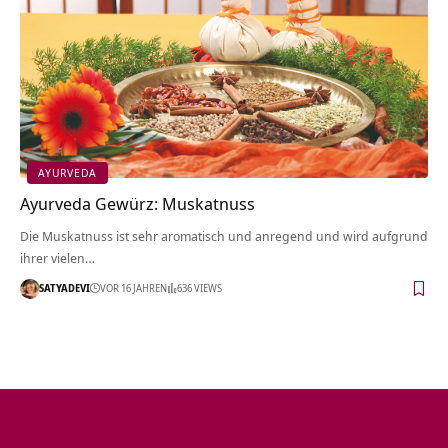
AYURVEDA
Ayurveda Gewürz: Muskatnuss
Die Muskatnuss ist sehr aromatisch und anregend und wird aufgrund
ihrer vielen…
SATYADEVI
VOR 16 JAHREN
636 VIEWS