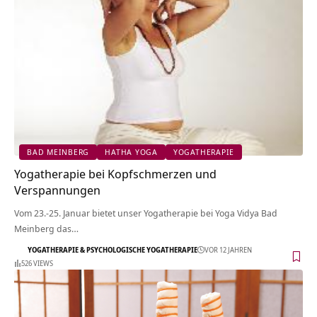
BAD MEINBERG
HATHA YOGA
YOGATHERAPIE
Yogatherapie bei Kopfschmerzen und
Verspannungen
Vom 23.-25. Januar bietet unser Yogatherapie bei Yoga Vidya Bad
Meinberg das…
YOGATHERAPIE & PSYCHOLOGISCHE YOGATHERAPIE
VOR 12 JAHREN
526 VIEWS