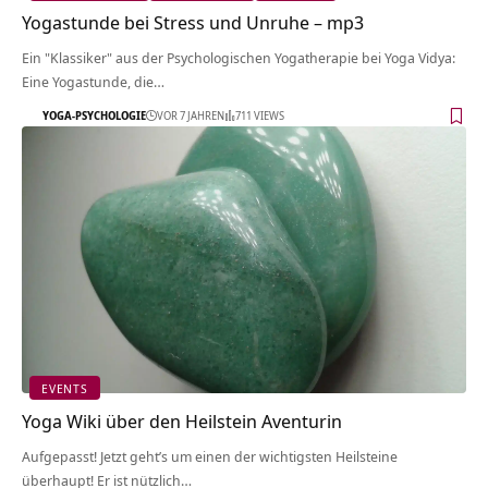
Yogastunde bei Stress und Unruhe – mp3
Ein "Klassiker" aus der Psychologischen Yogatherapie bei Yoga Vidya:
Eine Yogastunde, die…
YOGA-PSYCHOLOGIE
VOR 7 JAHREN
711 VIEWS
EVENTS
Yoga Wiki über den Heilstein Aventurin
Aufgepasst! Jetzt geht’s um einen der wichtigsten Heilsteine
überhaupt! Er ist nützlich…