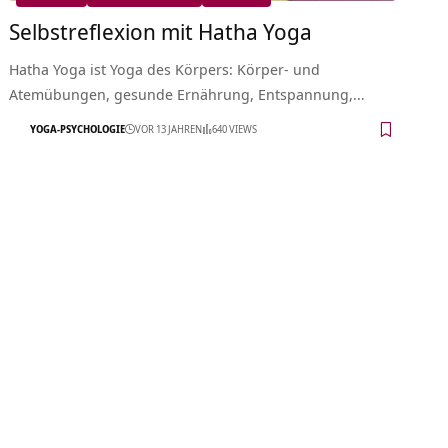
Selbstreflexion mit Hatha Yoga
Hatha Yoga ist Yoga des Körpers: Körper- und
Atemübungen, gesunde Ernährung, Entspannung,…
YOGA-PSYCHOLOGIE
VOR 13 JAHREN
640 VIEWS