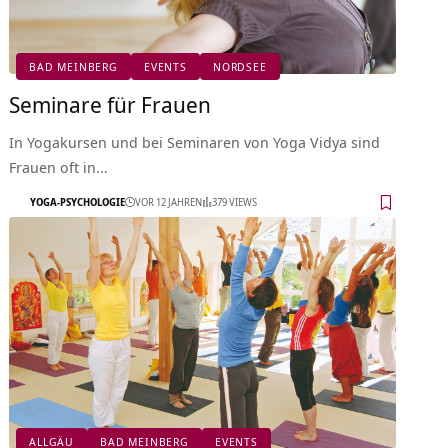
BAD MEINBERG
EVENTS
NORDSEE
Seminare für Frauen
In Yogakursen und bei Seminaren von Yoga Vidya sind
Frauen oft in…
YOGA-PSYCHOLOGIE
VOR 12 JAHREN
379 VIEWS
ALLGÄU
BAD MEINBERG
EVENTS