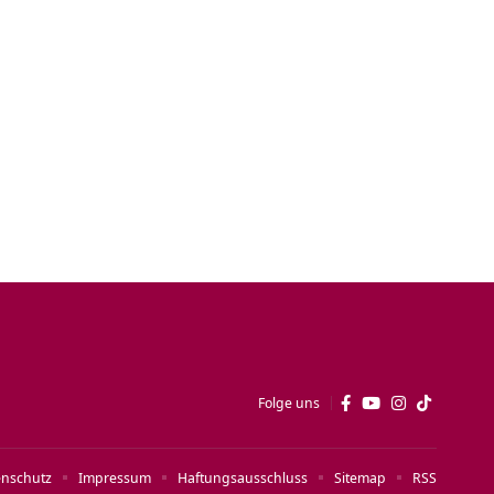
Folge uns
enschutz
Impressum
Haftungsausschluss
Sitemap
RSS