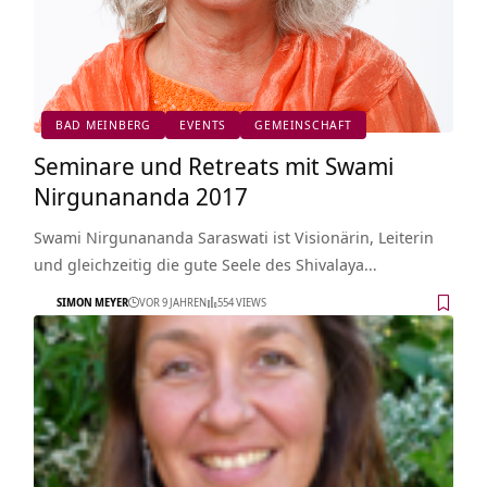
BAD MEINBERG
EVENTS
GEMEINSCHAFT
Seminare und Retreats mit Swami
Nirgunananda 2017
Swami Nirgunananda Saraswati ist Visionärin, Leiterin
und gleichzeitig die gute Seele des Shivalaya…
SIMON MEYER
VOR 9 JAHREN
554 VIEWS