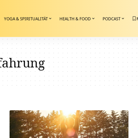
YOGA & SPIRITUALITÄT
HEALTH & FOOD
PODCAST
rfahrung