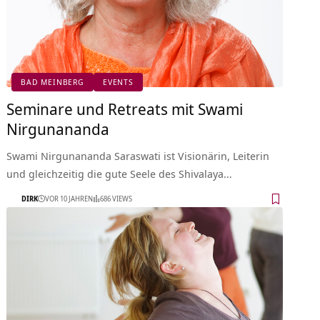
BAD MEINBERG
EVENTS
Seminare und Retreats mit Swami
Nirgunananda
Swami Nirgunananda Saraswati ist Visionärin, Leiterin
und gleichzeitig die gute Seele des Shivalaya…
DIRK
VOR 10 JAHREN
686 VIEWS