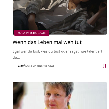
YOGA PSYCHOLOGIE
Wenn das Leben mal weh tut
Egal wer du bist, was du tust oder sagst, wie talentiert
du…
DIRK
VOR 5 JAHREN
466 VIEWS