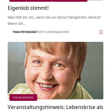
Eigenlob stimmt!
Was fällt Dir ein, wenn Du an Deine Fähigkeiten denkst?
Wenn Dir…
YOGA-PSYCHOLOGIE
VOR 12 JAHREN
566 VIEWS
YOGATHERAPIE
Veranstaltungshinweis: Lebenskrise als