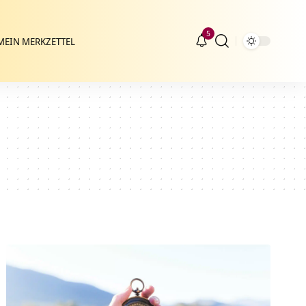
5
MEIN MERKZETTEL