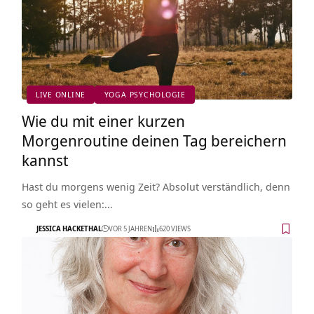
LIVE ONLINE
YOGA PSYCHOLOGIE
Wie du mit einer kurzen
Morgenroutine deinen Tag bereichern
kannst
Hast du morgens wenig Zeit? Absolut verständlich, denn
so geht es vielen:…
JESSICA HACKETHAL
VOR 5 JAHREN
620 VIEWS