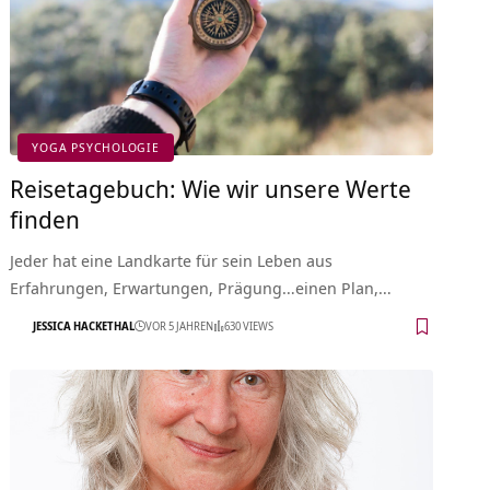
YOGA PSYCHOLOGIE
Reisetagebuch: Wie wir unsere Werte
finden
Jeder hat eine Landkarte für sein Leben aus
Erfahrungen, Erwartungen, Prägung…einen Plan,…
JESSICA HACKETHAL
VOR 5 JAHREN
630 VIEWS