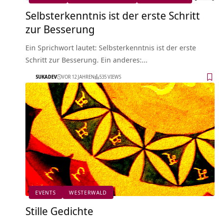
Selbsterkenntnis ist der erste Schritt
zur Besserung
Ein Sprichwort lautet: Selbsterkenntnis ist der erste
Schritt zur Besserung. Ein anderes:…
SUKADEV
VOR 12 JAHREN
535 VIEWS
EVENTS
WESTERWALD
Stille Gedichte