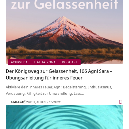
AYURVEDA
HATHA YOGA
PODCAST
Der Königsweg zur Gelassenheit, 106 Agni Sara –
Übungsanleitung für inneres Feuer
Aktiviere dein inneres Feuer, Agni: Begeisterung, Enthusiasmus,
Verdauung, Fähigkeit zur Umwandlung. Lass…
OMKARA
VOR 11 JAHREN
795 VIEWS