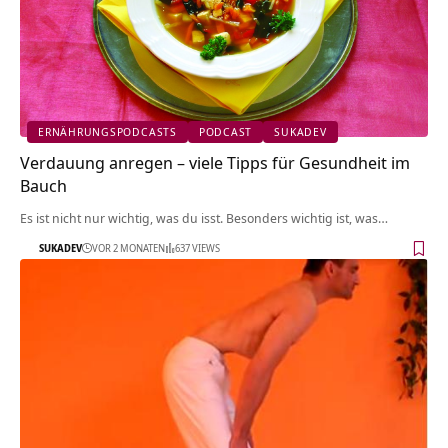
ERNÄHRUNGSPODCASTS
PODCAST
SUKADEV
Verdauung anregen – viele Tipps für Gesundheit im
Bauch
Es ist nicht nur wichtig, was du isst. Besonders wichtig ist, was…
SUKADEV
VOR 2 MONATEN
637 VIEWS