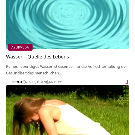
AYURVEDA
Wasser – Quelle des Lebens
Reines, lebendiges Wasser ist essentiell für die Aufrechterhaltung der
Gesundheit des menschlichen…
SIBYLLE
VOR 12 JAHREN
482 VIEWS