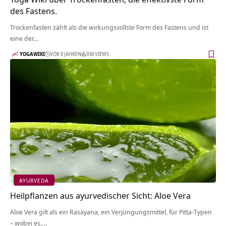
des Fastens.
Trockenfasten zählt als die wirkungsvollste Form des Fastens und ist
eine der…
YOGAWIKI
VOR 8 JAHREN
938 VIEWS
AYURVEDA
Heilpflanzen aus ayurvedischer Sicht: Aloe Vera
Aloe Vera gilt als ein Rasayana, ein Verjüngungsmittel, für Pitta-Typen
– wobei es,…