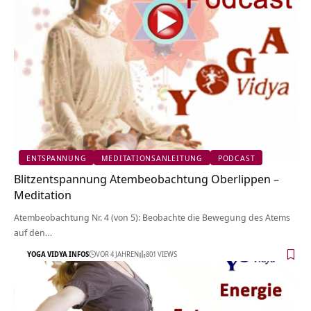
ENTSPANNUNG
MEDITATIONSANLEITUNG
PODCAST
Blitzentspannung Atembeobachtung Oberlippen –
Meditation
Atembeobachtung Nr. 4 (von 5): Beobachte die Bewegung des Atems
auf den…
YOGA VIDYA INFOS
VOR 4 JAHREN
801 VIEWS