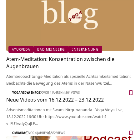
AYURVEDA
BAD MEINBERG
ENTSPANNUNG
Atem-Meditation: Konzentration zwischen die
Augenbrauen
Atembeobachtungs-Meditation als spezielle Achtsamkeitsmeditation:
Beobachte die Bewegung des Atems in der Nasenwurzel…
YOGA VIDYA INFOS
VOR 4 JAHREN
864 VIEWS
Neue Videos vom 16.12.2022 – 23.12.2022
Adventsmeditationen mit Swami Nirgunananda - Yoga Vidya Live,
18.12.2022 16:30 Uhr https://www.youtube.com/watch?
v=FU1wdyQaJLE…
OMKARA
VOR 4 JAHREN
562 VIEWS