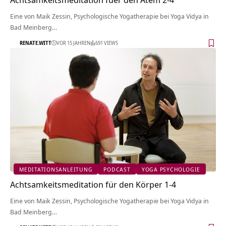
Eine von Maik Zessin, Psychologische Yogatherapie bei Yoga Vidya in
Bad Meinberg…
RENATE.WITT
VOR 15 JAHREN
691 VIEWS
MEDITATIONSANLEITUNG
PODCAST
YOGA PSYCHOLOGIE
Achtsamkeitsmeditation für den Körper 1-4
Eine von Maik Zessin, Psychologische Yogatherapie bei Yoga Vidya in
Bad Meinberg…