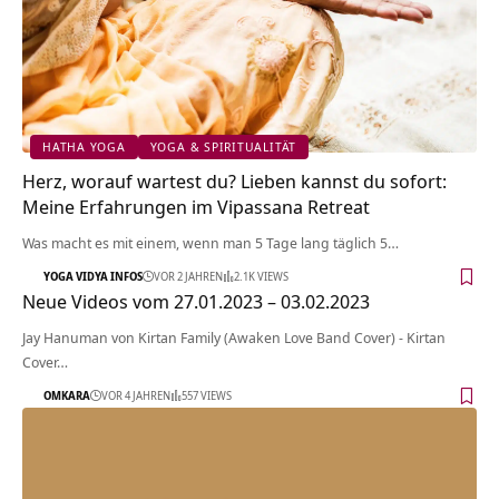
HATHA YOGA
YOGA & SPIRITUALITÄT
Herz, worauf wartest du? Lieben kannst du sofort:
Meine Erfahrungen im Vipassana Retreat
Was macht es mit einem, wenn man 5 Tage lang täglich 5…
YOGA VIDYA INFOS
VOR 2 JAHREN
2.1K VIEWS
Neue Videos vom 27.01.2023 – 03.02.2023
Jay Hanuman von Kirtan Family (Awaken Love Band Cover) - Kirtan
Cover…
OMKARA
VOR 4 JAHREN
557 VIEWS