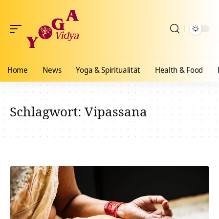
Home
News
Yoga & Spiritualität
Health & Food
Schlagwort:
Vipassana