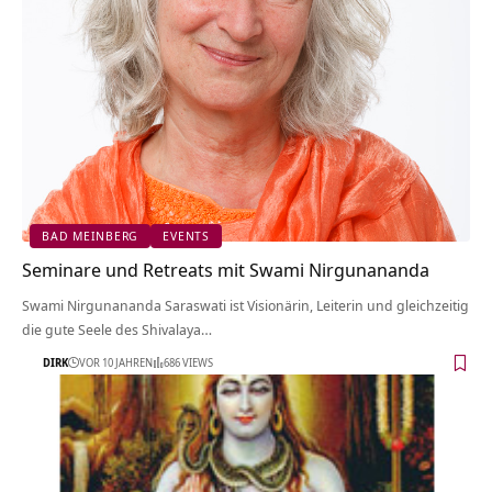
BAD MEINBERG
EVENTS
Seminare und Retreats mit Swami Nirgunananda
Swami Nirgunananda Saraswati ist Visionärin, Leiterin und gleichzeitig
die gute Seele des Shivalaya…
DIRK
VOR 10 JAHREN
686 VIEWS