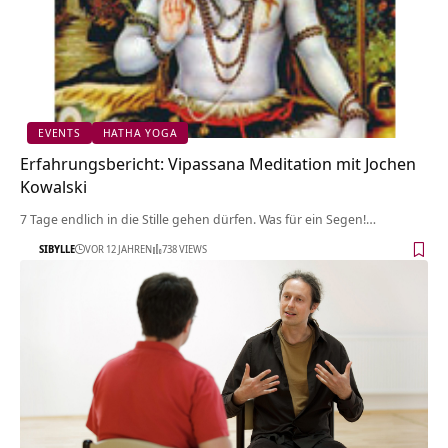
EVENTS
HATHA YOGA
Erfahrungsbericht: Vipassana Meditation mit Jochen
Kowalski
7 Tage endlich in die Stille gehen dürfen. Was für ein Segen!…
SIBYLLE
VOR 12 JAHREN
738 VIEWS