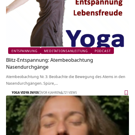
ENTSPANNUNG
MEDITATIONSANLEITUNG
PODCAST
Blitz-Entspannung: Atembeobachtung
Nasendurchgänge
Atembeobachtung Nr. 3: Beobachte die Bewegung des Atems in den
Nasendurchgängen. Spüre,…
YOGA VIDYA INFOS
VOR 4 JAHREN
721 VIEWS