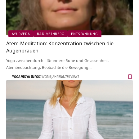
AYURVEDA
BAD MEINBERG
ENTSPANNUNG
Atem-Meditation: Konzentration zwischen die
Augenbrauen
Yoga zwischendurch - für innere Ruhe und Gelassenheit.
Atembeobachtung: Beobachte die Bewegung…
YOGA VIDYA INFOS
VOR 5 JAHREN
735 VIEWS