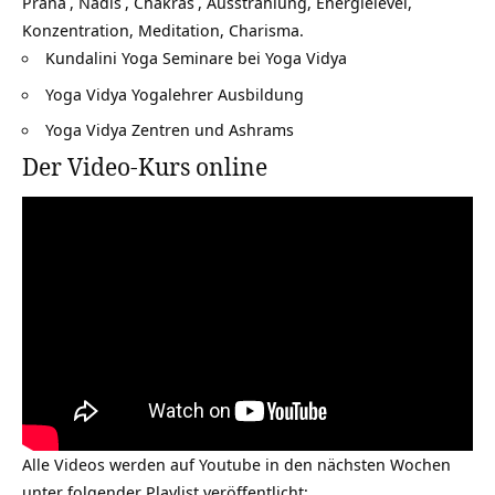
Prana
,
Nadis
,
Chakras
, Ausstrahlung, Energielevel,
Konzentration, Meditation, Charisma.
Kundalini Yoga Seminare bei Yoga Vidya
Yoga Vidya Yogalehrer Ausbildung
Yoga Vidya Zentren und Ashrams
Der Video-Kurs online
Alle Videos werden auf Youtube in den nächsten Wochen
unter folgender Playlist veröffentlicht: