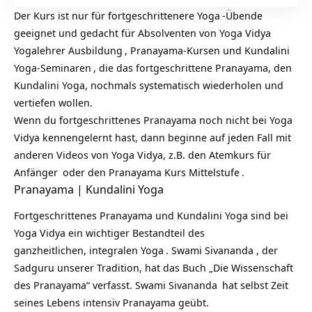
Der Kurs ist nur für fortgeschrittenere
Yoga
-Übende
geeignet und gedacht für Absolventen von Yoga Vidya
Yogalehrer Ausbildung
, Pranayama-Kursen und
Kundalini
Yoga-Seminaren
, die das fortgeschrittene Pranayama, den
Kundalini Yoga, nochmals systematisch wiederholen und
vertiefen wollen.
Wenn du fortgeschrittenes Pranayama noch nicht bei Yoga
Vidya kennengelernt hast, dann beginne auf jeden Fall mit
anderen Videos von Yoga Vidya, z.B. den
Atemkurs für
Anfänger
oder den
Pranayama Kurs Mittelstufe
.
Pranayama | Kundalini Yoga
Fortgeschrittenes Pranayama und Kundalini Yoga sind bei
Yoga Vidya ein wichtiger Bestandteil des
ganzheitlichen,
integralen Yoga
. Swami Sivananda , der
Sadguru unserer Tradition, hat das Buch „Die Wissenschaft
des Pranayama“ verfasst.
Swami Sivananda
hat selbst Zeit
seines Lebens intensiv Pranayama geübt.