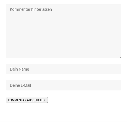
Alternative: