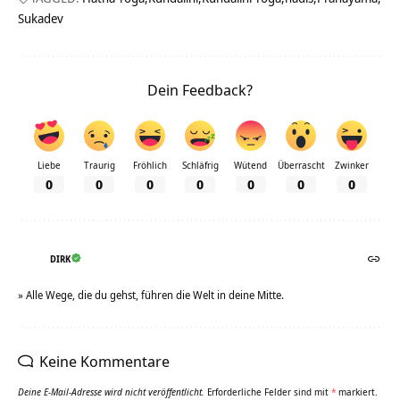
Sukadev
Dein Feedback?
Liebe
Traurig
Fröhlich
Schläfrig
Wütend
Überrascht
Zwinker
0
0
0
0
0
0
0
DIRK
» Alle Wege, die du gehst, führen die Welt in deine Mitte.
Keine Kommentare
Deine E-Mail-Adresse wird nicht veröffentlicht.
Erforderliche Felder sind mit
*
markiert.