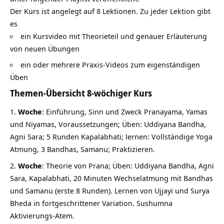
Der Kurs ist angelegt auf 8 Lektionen. Zu jeder Lektion gibt
es
ein Kursvideo mit Theorieteil und genauer Erläuterung
von neuen Übungen
ein oder mehrere Praxis-Videos zum eigenständigen
Üben
Themen-Übersicht 8-wöchiger Kurs
Woche
: Einführung, Sinn und Zweck Pranayama, Yamas
und Niyamas, Voraussetzungen; Üben: Uddiyana Bandha,
Agni Sara; 5 Runden Kapalabhati; lernen: Vollständige Yoga
Atmung, 3 Bandhas, Samanu; Praktizieren.
Woche
: Theorie von Prana; Üben: Uddiyana Bandha, Agni
Sara, Kapalabhati, 20 Minuten Wechselatmung mit Bandhas
und Samanu (erste 8 Runden). Lernen von Ujjayi und Surya
Bheda in fortgeschrittener Variation. Sushumna
Aktivierungs-Atem.