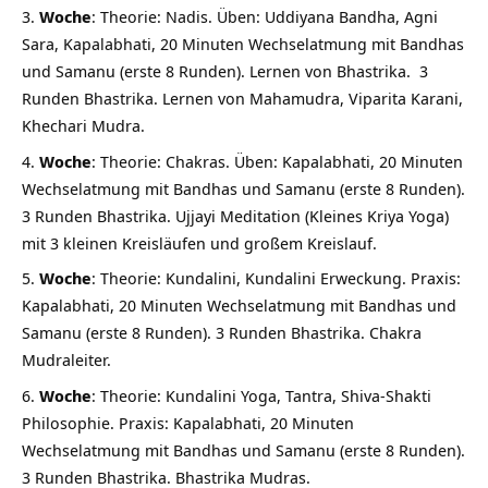
Woche
: Theorie: Nadis. Üben: Uddiyana Bandha, Agni
Sara, Kapalabhati, 20 Minuten Wechselatmung mit Bandhas
und Samanu (erste 8 Runden). Lernen von Bhastrika. 3
Runden Bhastrika. Lernen von Mahamudra, Viparita Karani,
Khechari Mudra.
Woche
: Theorie: Chakras. Üben: Kapalabhati, 20 Minuten
Wechselatmung mit Bandhas und Samanu (erste 8 Runden).
3 Runden Bhastrika. Ujjayi Meditation (Kleines Kriya Yoga)
mit 3 kleinen Kreisläufen und großem Kreislauf.
Woche
: Theorie: Kundalini, Kundalini Erweckung. Praxis:
Kapalabhati, 20 Minuten Wechselatmung mit Bandhas und
Samanu (erste 8 Runden). 3 Runden Bhastrika. Chakra
Mudraleiter.
Woche
: Theorie: Kundalini Yoga, Tantra, Shiva-Shakti
Philosophie. Praxis: Kapalabhati, 20 Minuten
Wechselatmung mit Bandhas und Samanu (erste 8 Runden).
3 Runden Bhastrika. Bhastrika Mudras.