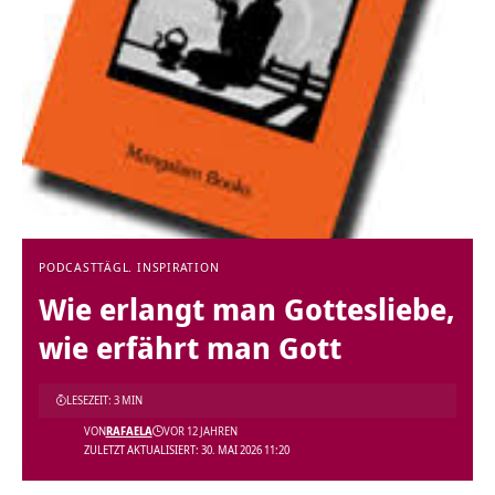
PODCAST
TÄGL. INSPIRATION
Wie erlangt man Gottesliebe,
wie erfährt man Gott
LESEZEIT: 3 MIN
VON
RAFAELA
VOR 12 JAHREN
ZULETZT AKTUALISIERT: 30. MAI 2026 11:20