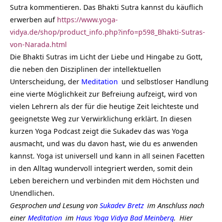
Sutra kommentieren. Das Bhakti Sutra kannst du käuflich
erwerben auf
https://www.yoga-
vidya.de/shop/product_info.php?info=p598_Bhakti-Sutras-
von-Narada.html
Die Bhakti Sutras im Licht der Liebe und Hingabe zu Gott,
die neben den Disziplinen der intellektuellen
Unterscheidung, der
Meditation
und selbstloser Handlung
eine vierte Möglichkeit zur Befreiung aufzeigt, wird von
vielen Lehrern als der für die heutige Zeit leichteste und
geeignetste Weg zur Verwirklichung erklärt. In diesen
kurzen Yoga Podcast zeigt die Sukadev das was Yoga
ausmacht, und was du davon hast, wie du es anwenden
kannst. Yoga ist universell und kann in all seinen Facetten
in den Alltag wundervoll integriert werden, somit dein
Leben bereichern und verbinden mit dem Höchsten und
Unendlichen.
Gesprochen und Lesung von
Sukadev Bretz
im Anschluss nach
einer
Meditation
im
Haus Yoga Vidya Bad Meinberg
.
Hier