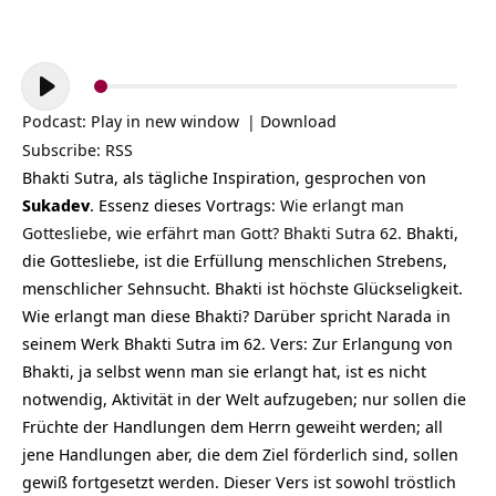
Audio-
Player
Podcast:
Play in new window
|
Download
Subscribe:
RSS
Bhakti Sutra, als tägliche Inspiration, gesprochen von
Sukadev
. Essenz dieses Vortrags
:
Wie erlangt man
Gottesliebe, wie erfährt man Gott? Bhakti Sutra 62.
Bhakti,
die Gottesliebe, ist die Erfüllung menschlichen Strebens,
menschlicher Sehnsucht. Bhakti ist höchste Glückseligkeit.
Wie erlangt man diese Bhakti? Darüber spricht Narada in
seinem Werk Bhakti Sutra im 62. Vers: Zur Erlangung von
Bhakti, ja selbst wenn man sie erlangt hat, ist es nicht
notwendig, Aktivität in der Welt aufzugeben; nur sollen die
Früchte der Handlungen dem Herrn geweiht werden; all
jene Handlungen aber, die dem Ziel förderlich sind, sollen
gewiß fortgesetzt werden. Dieser Vers ist sowohl tröstlich