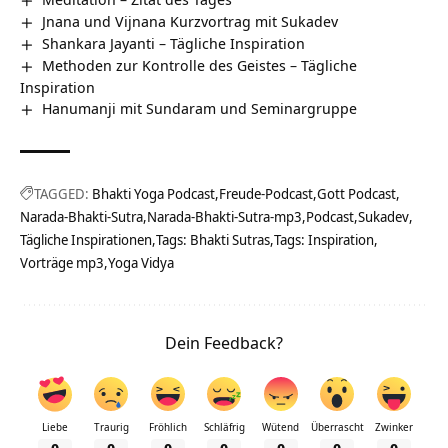
Jnana und Vijnana Kurzvortrag mit Sukadev
Shankara Jayanti – Tägliche Inspiration
Methoden zur Kontrolle des Geistes – Tägliche
Inspiration
Hanumanji mit Sundaram und Seminargruppe
TAGGED:
Bhakti Yoga Podcast
Freude-Podcast
Gott Podcast
Narada-Bhakti-Sutra
Narada-Bhakti-Sutra-mp3
Podcast
Sukadev
Tägliche Inspirationen
Tags: Bhakti Sutras
Tags: Inspiration
Vorträge mp3
Yoga Vidya
Dein Feedback?
Liebe
Traurig
Fröhlich
Schläfrig
Wütend
Überrascht
Zwinker