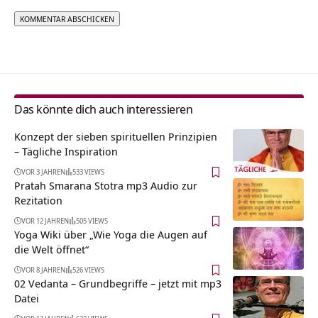
Alternative:
Das könnte dich auch interessieren
Konzept der sieben spirituellen Prinzipien
– Tägliche Inspiration
VOR 3 JAHREN
533 VIEWS
Pratah Smarana Stotra mp3 Audio zur
Rezitation
VOR 12 JAHREN
505 VIEWS
Yoga Wiki über „Wie Yoga die Augen auf
die Welt öffnet“
VOR 8 JAHREN
526 VIEWS
02 Vedanta – Grundbegriffe – jetzt mit mp3
Datei