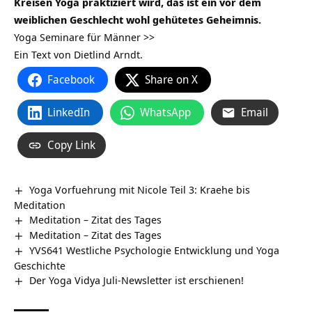
Kreisen Yoga praktiziert wird, das ist ein vor dem
weiblichen Geschlecht wohl gehütetes Geheimnis.
Yoga Seminare für Männer >>
Ein Text von Dietlind Arndt.
Facebook
Share on X
LinkedIn
WhatsApp
Email
Copy Link
Yoga Vorfuehrung mit Nicole Teil 3: Kraehe bis
Meditation
Meditation – Zitat des Tages
Meditation – Zitat des Tages
YVS641 Westliche Psychologie Entwicklung und Yoga
Geschichte
Der Yoga Vidya Juli-Newsletter ist erschienen!