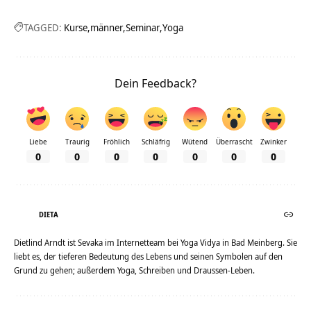
TAGGED:
Kurse
männer
Seminar
Yoga
Dein Feedback?
Liebe
Traurig
Fröhlich
Schläfrig
Wütend
Überrascht
Zwinker
0
0
0
0
0
0
0
DIETA
Dietlind Arndt ist Sevaka im Internetteam bei Yoga Vidya in Bad Meinberg. Sie
liebt es, der tieferen Bedeutung des Lebens und seinen Symbolen auf den
Grund zu gehen; außerdem Yoga, Schreiben und Draussen-Leben.