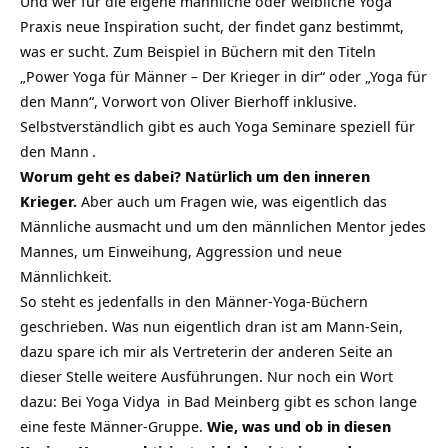
Und wer für die eigene männliche oder weibliche Yoga
Praxis neue Inspiration sucht, der findet ganz bestimmt,
was er sucht. Zum Beispiel in Büchern mit den Titeln
„Power Yoga für Männer – Der Krieger in dir“ oder „Yoga für
den Mann“, Vorwort von Oliver Bierhoff inklusive.
Selbstverständlich gibt es auch
Yoga Seminare speziell für
den Mann
.
Worum geht es dabei? Natürlich um den inneren
Krieger.
Aber auch um Fragen wie, was eigentlich das
Männliche ausmacht und um den männlichen Mentor jedes
Mannes, um Einweihung, Aggression und neue
Männlichkeit.
So steht es jedenfalls in den Männer-Yoga-Büchern
geschrieben. Was nun eigentlich dran ist am Mann-Sein,
dazu spare ich mir als Vertreterin der anderen Seite an
dieser Stelle weitere Ausführungen. Nur noch ein Wort
dazu: Bei
Yoga Vidya
in Bad Meinberg gibt es schon lange
eine feste Männer-Gruppe.
Wie, was und ob in diesen