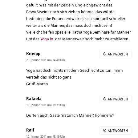
gefüllt, was mit der Zeit ein Ungleichgewicht des
Bewußtseins nach sich ziehen könnte, das würde
bedeuten, die Frauen entwickelt sich spirituell schneller
weiter als die Männer, das muss doch nicht sein!
Vielleicht helfen spezielle Hatha Yoga Seminare für Männer
um das
Yoga in
der Männerwelt noch mehr zu etablieren.
Kneipp
ANTWORTEN
26. Januar 2011 um 14:48 Uhr
Yoga hat doch nichts mit dem Geschlecht zu tun, mhm
versteh das nicht so ganz
Gruß Martin
Rafaela
ANTWORTEN
10. Januar 2011 um 18:39 Uhr
Dürfen auch Gäste (natürlich Männer) kommen??
Ralf
ANTWORTEN
10. Januar 2011 um 18:16 Uhr