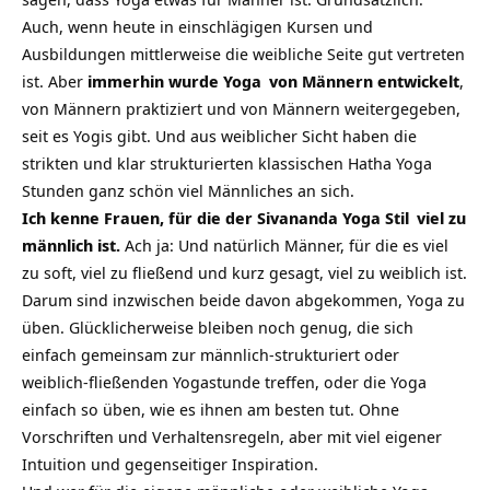
Auch, wenn heute in einschlägigen Kursen und
Ausbildungen mittlerweise die weibliche Seite gut vertreten
ist. Aber
immerhin wurde
Yoga
von Männern entwickelt
,
von Männern praktiziert und von Männern weitergegeben,
seit es Yogis gibt. Und aus weiblicher Sicht haben die
strikten und klar strukturierten klassischen
Hatha Yoga
Stunden ganz schön viel Männliches an sich.
Ich kenne Frauen, für die der
Sivananda Yoga Stil
viel zu
männlich ist.
Ach ja: Und natürlich Männer, für die es viel
zu soft, viel zu fließend und kurz gesagt, viel zu weiblich ist.
Darum sind inzwischen beide davon abgekommen, Yoga zu
üben. Glücklicherweise bleiben noch genug, die sich
einfach gemeinsam zur männlich-strukturiert oder
weiblich-fließenden Yogastunde treffen, oder die Yoga
einfach so üben, wie es ihnen am besten tut. Ohne
Vorschriften und Verhaltensregeln, aber mit viel eigener
Intuition und gegenseitiger Inspiration.