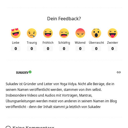
Dein Feedback?
Liebe
Traurig
Fröhlich
Schläfrig
Wütend
Überrascht
Zwinker
0
0
0
0
0
0
0
SUKADEV
Sukadev ist Gründer und Leiter von Yoga Vidya. Nicht alle Beiräge, die in
seinem Namen veröffentlicht werden, stammen von ihm selbst.
Insbesondere Videos und Audios mit Vorträgen, Mantras,
Übungsanleitungen werden meist von anderen in seinem Namen im Blog
veröffentlicht - denn der Inhalt stammt ja letztlich von Sukadev
Keine Kommentare