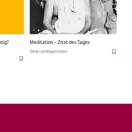
tig?
Meditation – Zitat des Tages
VOR 2 JAHREN
418 VIEWS