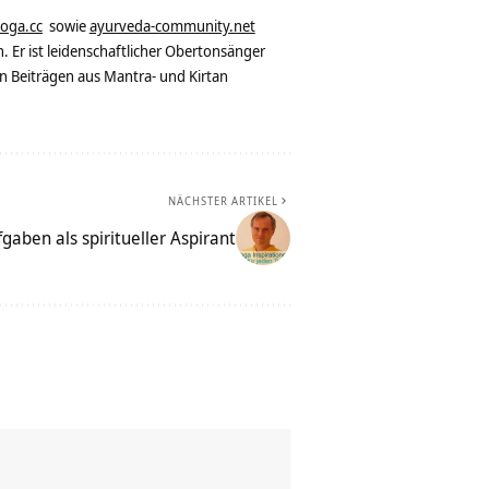
yoga.cc
sowie
ayurveda-community.net
. Er ist leidenschaftlicher Obertonsänger
n Beiträgen aus Mantra- und Kirtan
NÄCHSTER ARTIKEL
gaben als spiritueller Aspirant