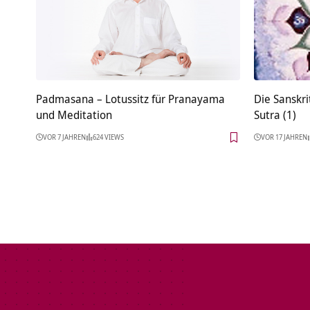
Padmasana – Lotussitz für Pranayama
Die Sanskri
und Meditation
Sutra (1)
VOR 7 JAHREN
624 VIEWS
VOR 17 JAHREN