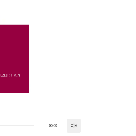
EZEIT: 1 MIN
00:00
Pfeiltasten