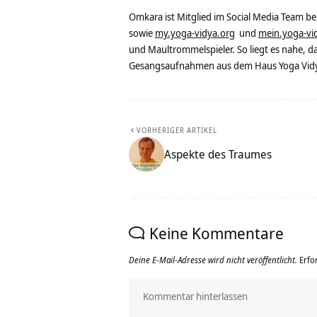
Omkara ist Mitglied im Social Media Team b
sowie
my.yoga-vidya.org
und
mein.yoga-vi
und Maultrommelspieler. So liegt es nahe, 
Gesangsaufnahmen aus dem Haus Yoga Vidya
VORHERIGER ARTIKEL
Aspekte des Traumes
Keine Kommentare
Deine E-Mail-Adresse wird nicht veröffentlicht.
Erfo