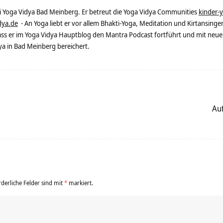
ei Yoga Vidya Bad Meinberg. Er betreut die Yoga Vidya Communities
kinder-
dya.de
- An Yoga liebt er vor allem Bhakti-Yoga, Meditation und Kirtansingen
dass er im Yoga Vidya Hauptblog den Mantra Podcast fortführt und mit neue
 in Bad Meinberg bereichert.
Auf
rderliche Felder sind mit
*
markiert.