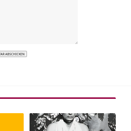
tive: