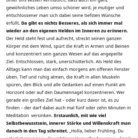
gewöhnliches Leben umso schöner wird, je mutiger und
entschlossener man sich dabei seine tiefsten Wünsche
erfüllt.
Da gibt es nichts Besseres, als sich immer mal
wieder an den eigenen Helden im Inneren zu erinnern.
Der Held steht fest und aufrecht, streckt seinen ganzen
Körper mit dem Wind, spürt die Kraft in Armen und Beinen
und konzentriert sein ganzes Wesen auf das angepeilte
Ziel. Entschlossen, stark, unerschütterlich. Als Held des
Alltags kann man das einfach morgens am offenen Fenster
üben. Tief und ruhig atmen, die Kraft in allen Muskeln
spüren, den Blick und alle Gedanken auf einen Punkt am
Horizont oder auf den Daumennagel konzentrieren. Wer
gerade ein großes Ziel hat – oder kurz davor ist, es zu
finden – der darf dabei auch mal fünf oder zehn Minuten in
Meditation
versinken.
Erstaunlich, mit wie viel
Selbstbewusstsein, innerer Stärke und Willenskraft man
danach in den Tag schreitet.
„Holla, lieber Frühling. Du