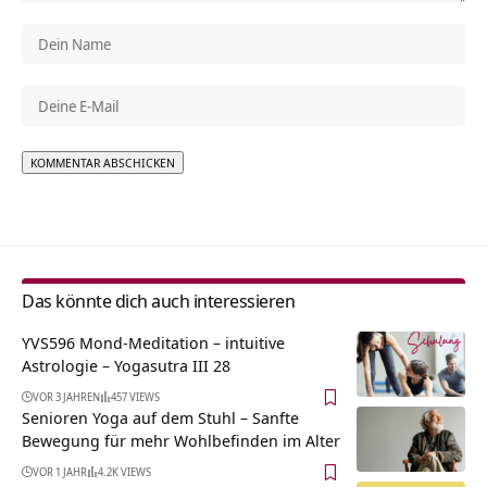
Alternative:
Das könnte dich auch interessieren
YVS596 Mond-Meditation – intuitive
Astrologie – Yogasutra III 28
VOR 3 JAHREN
457 VIEWS
Senioren Yoga auf dem Stuhl – Sanfte
Bewegung für mehr Wohlbefinden im Alter
VOR 1 JAHR
4.2K VIEWS