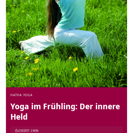
HATHA YOGA
Yoga im Frühling: Der innere
Held
LESEZEIT: 2 MIN