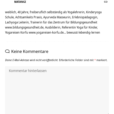
MATANGI
weiblich, 40 Jahre, freiberuflich selbständig als Yogalehrerin, Kinderyoga
Schule, Achtsamkeits Praxis, Ayurveda Masseurin, Erlebnispädagogin,
Lachyoga Leiterin, Trainerin für das Zentrum für Bildungsgesundheit
www.bildungsgesundheit.de, Ausbilderin, Referentin Yoga für Kinder,
Yogareisen Korfu www.yogareisen-korfu.de... bewusst-lebendig-lernen
Keine Kommentare
Deine E-Mail-Adresse wird nicht veröffentlicht.
Erforderliche Felder sind mit
*
markiert.