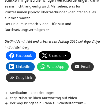
schickst mir genau die richtigen Herausforderungen, damit
es mir nicht langweilig wird. Mal sehen, was für
Prinzessinnen (sprich: Überraschungen) dahinter so alles
auf mich warten…
Der Held im Mitmach-Video – für Mut und
Durchsetzungsvermögen >>
Dietlind Arndt lebt und arbeitet seit Anfang 2010 bei Yoga Vidya
in Bad Meinberg
Facebook
Share on X
LinkedIn
WhatsApp
Email
Copy Link
Meditation – Zitat des Tages
Yoga zuhause üben Kurzvortrag auf Video
Der Yogi bringt sein Prana zu Scheitelzentrum –