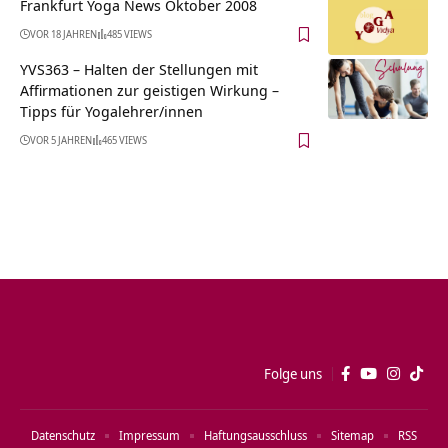
Frankfurt Yoga News Oktober 2008
VOR 18 JAHREN
485 VIEWS
YVS363 – Halten der Stellungen mit
Affirmationen zur geistigen Wirkung –
Tipps für Yogalehrer/innen
VOR 5 JAHREN
465 VIEWS
Folge uns
Datenschutz
Impressum
Haftungsausschluss
Sitemap
RSS