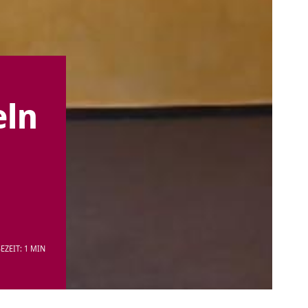
eln
EZEIT: 1 MIN