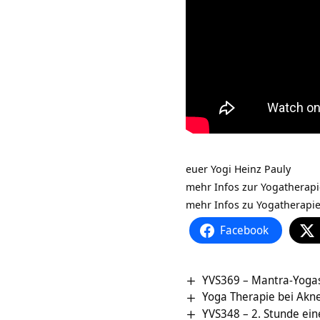
euer Yogi Heinz Pauly
mehr Infos zur Yogatherap
mehr Infos zu Yogatherapi
Facebook
YVS369 – Mantra-Yogas
Yoga Therapie bei Akn
YVS348 – 2. Stunde ein