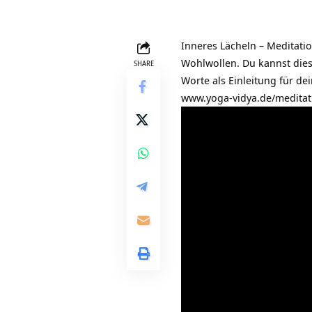
Inneres Lächeln – Meditati
Wohlwollen. Du kannst dies
SHARE
Worte als Einleitung für de
www.yoga-vidya.de/meditat