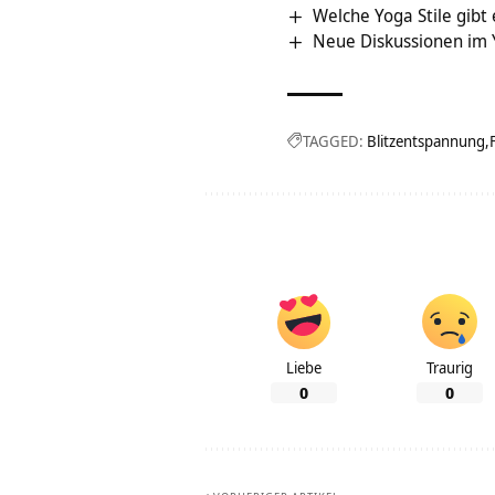
Welche Yoga Stile gibt
Neue Diskussionen im
TAGGED:
Blitzentspannung
Liebe
Traurig
0
0