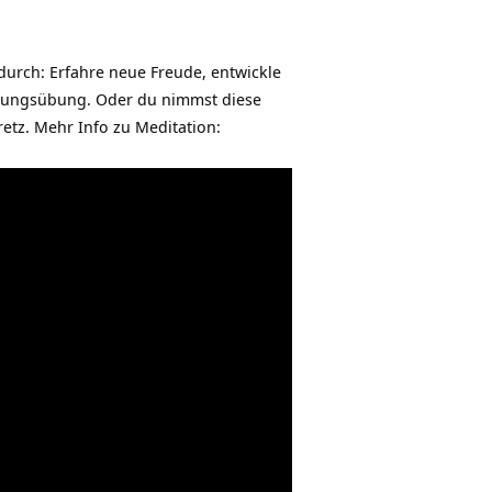
durch: Erfahre neue Freude, entwickle
nnungsübung. Oder du nimmst diese
retz. Mehr Info zu Meditation: