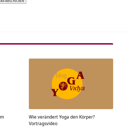
tive:
om
Wie verändert Yoga den Körper?
Vortragsvideo