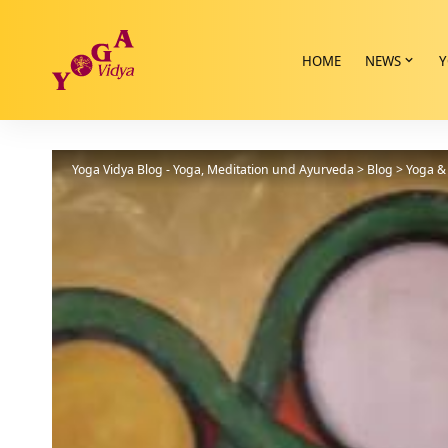
HOME
NEWS
Y
Yoga Vidya Blog - Yoga, Meditation und Ayurveda
>
Blog
>
Yoga & 