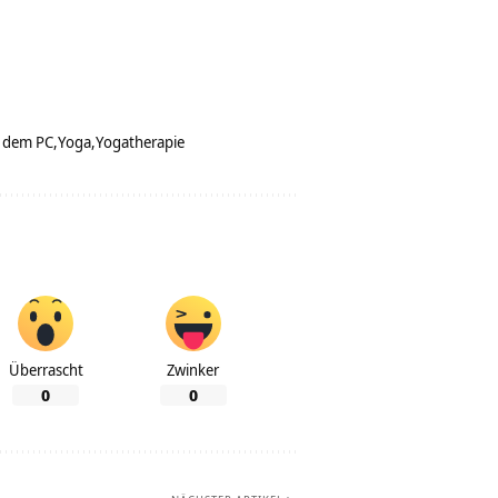
 dem PC
Yoga
Yogatherapie
Überrascht
Zwinker
0
0