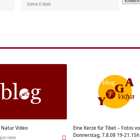
Alterna
r Natur Video
Eine Kerze für Tibet – Fotos v
Donnerstag, 7.8.08 19-21.15h
501 VIEWS