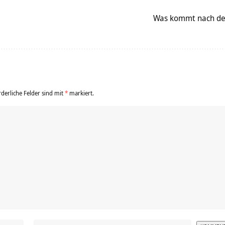
Was kommt nach dem
rderliche Felder sind mit
*
markiert.