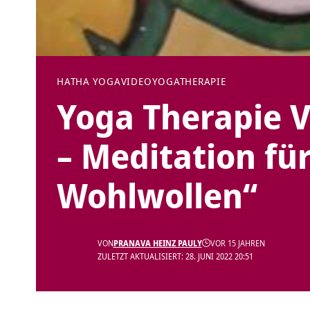
HATHA YOGA
VIDEO
YOGATHERAPIE
Yoga Therapie V
– Meditation fü
Wohlwollen“
VON
PRANAVA HEINZ PAULY
VOR 15 JAHREN
ZULETZT AKTUALISIERT: 28. JUNI 2022 20:51