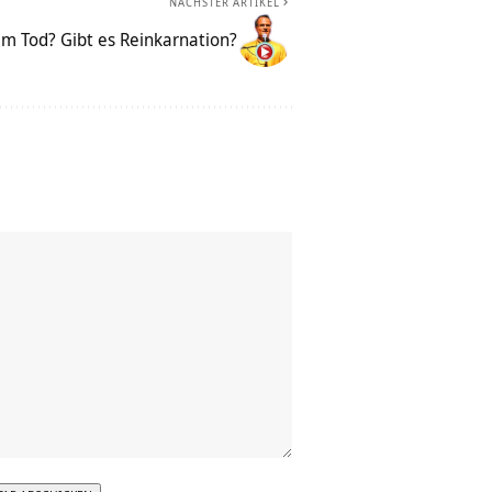
NÄCHSTER ARTIKEL
 Tod? Gibt es Reinkarnation?