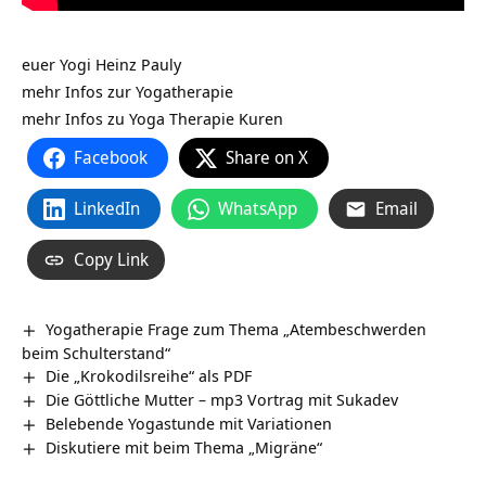
euer Yogi Heinz Pauly
mehr Infos zur
Yogatherapie
mehr Infos zu
Yoga Therapie Kuren
Facebook
Share on X
LinkedIn
WhatsApp
Email
Copy Link
Yogatherapie Frage zum Thema „Atembeschwerden
beim Schulterstand“
Die „Krokodilsreihe“ als PDF
Die Göttliche Mutter – mp3 Vortrag mit Sukadev
Belebende Yogastunde mit Variationen
Diskutiere mit beim Thema „Migräne“