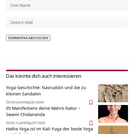
Alternative:
Das könnte dich auch interessieren
Yoga-Geschichte: Nasruddin und die zu
kleinen Sandalen
VOR 8 JAHREN
582 VIEWS
05 Manifestiere deine Wahre Natur –
Swami Chidananda
VOR 10 JAHREN
397 VIEWS
Hatha Yoga ist im Kali-Yuga der beste Yoga