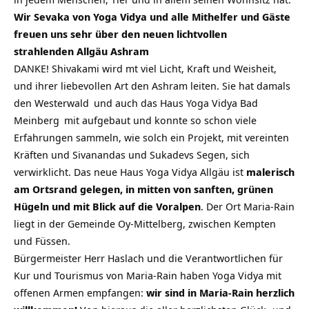
Wir Sevaka von Yoga Vidya und alle Mithelfer und Gäste
freuen uns sehr über den neuen lichtvollen
strahlenden Allgäu Ashram
DANKE! Shivakami wird mt viel Licht, Kraft und Weisheit,
und ihrer liebevollen Art den Ashram leiten. Sie hat damals
den
Westerwald
und auch das
Haus Yoga Vidya Bad
Meinberg
mit aufgebaut und konnte so schon viele
Erfahrungen sammeln, wie solch ein Projekt, mit vereinten
Kräften und Sivanandas und Sukadevs Segen, sich
verwirklicht. Das neue Haus Yoga Vidya Allgäu ist
malerisch
am Ortsrand gelegen, in mitten von sanften, grünen
Hügeln und mit Blick auf die Voralpen
. Der Ort Maria-Rain
liegt in der Gemeinde Oy-Mittelberg, zwischen Kempten
und Füssen.
Bürgermeister Herr Haslach und die Verantwortlichen für
Kur und Tourismus von Maria-Rain haben Yoga Vidya mit
offenen Armen empfangen:
wir sind in Maria-Rain herzlich