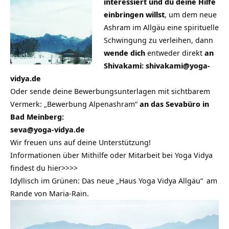
interessiert und du deine Hilfe
einbringen willst
, um dem neue
Ashram im Allgäu eine spirituelle
Schwingung zu verleihen, dann
wende dich
entweder direkt
an
Shivakami: shivakami@yoga-
vidya.de
Oder sende deine Bewerbungsunterlagen mit sichtbarem
Vermerk: „Bewerbung Alpenashram“
an das Sevabüro in
Bad Meinberg:
seva@yoga-vidya.de
Wir freuen uns auf deine Unterstützung!
Informationen über
Mithilfe oder Mitarbeit bei Yoga Vidya
findest du hier>>>>
Idyllisch im Grünen: Das neue
„Haus Yoga Vidya Allgäu“
am
Rande von Maria-Rain.