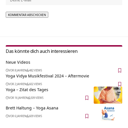
Alternative:
Das könnte dich auch interessieren
Neue Videos
VOR 8 JAHREN
482 VIEWS
Yoga Vidya Musikfestival 2024 – Aftermovie
VOR 2 JAHREN
602 VIEWS
Yoga – Zitat des Tages
VOR 16 JAHREN
509 VIEWS
Brett Haltung – Yoga Asana
VOR 6 JAHREN
609 VIEWS