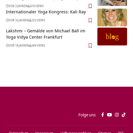
VOR 3 JAHREN
618 VIEWS
Internationaler Yoga Kongress: Kali Ray
VOR 16 JAHREN
523 VIEWS
Lakshmi – Gemälde von Michael Ball im
Yoga Vidya Center Frankfurt
VOR 18 JAHREN
604 VIEWS
Folge uns