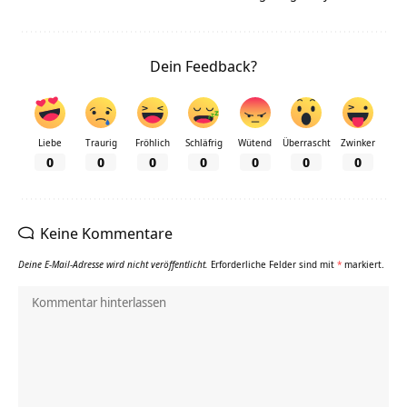
Dein Feedback?
Liebe
Traurig
Fröhlich
Schläfrig
Wütend
Überrascht
Zwinker
0
0
0
0
0
0
0
Keine Kommentare
Deine E-Mail-Adresse wird nicht veröffentlicht.
Erforderliche Felder sind mit
*
markiert.