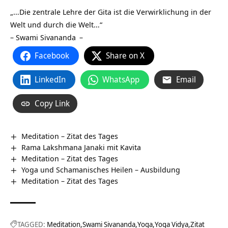
„…Die zentrale Lehre der Gita ist die Verwirklichung in der
Welt und durch die Welt…“
–
Swami Sivananda
–
Facebook
Share on X
LinkedIn
WhatsApp
Email
Copy Link
Meditation – Zitat des Tages
Rama Lakshmana Janaki mit Kavita
Meditation – Zitat des Tages
Yoga und Schamanisches Heilen – Ausbildung
Meditation – Zitat des Tages
TAGGED:
Meditation
Swami Sivananda
Yoga
Yoga Vidya
Zitat