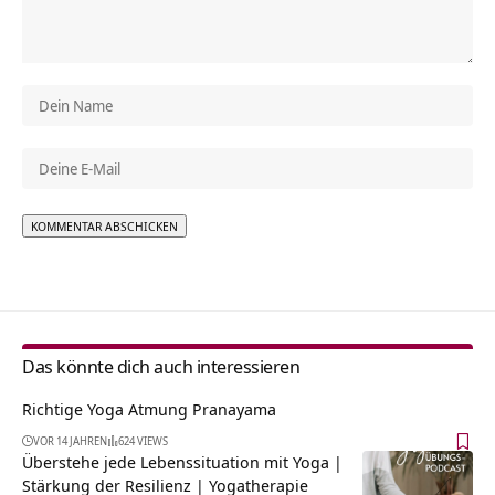
Alternative:
Das könnte dich auch interessieren
Richtige Yoga Atmung Pranayama
VOR 14 JAHREN
624 VIEWS
Überstehe jede Lebenssituation mit Yoga |
Stärkung der Resilienz | Yogatherapie