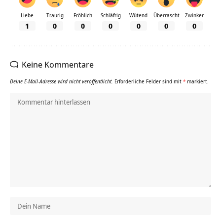
Liebe
Traurig
Fröhlich
Schläfrig
Wütend
Überrascht
Zwinker
1
0
0
0
0
0
0
Keine Kommentare
Deine E-Mail-Adresse wird nicht veröffentlicht.
Erforderliche Felder sind mit
*
markiert.