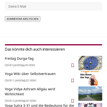
Alternative:
Das könnte dich auch interessieren
Freitag Durga-Tag
VOR 9 JAHREN
476 VIEWS
Yoga Wiki über Selbstvertrauen
VOR 11 JAHREN
557 VIEWS
Yoga Vidya Ashram Allgäu wird
Wirklichkeit
VOR 13 JAHREN
567 VIEWS
Yoga Sutra 3-31 und die Bedeutung für die