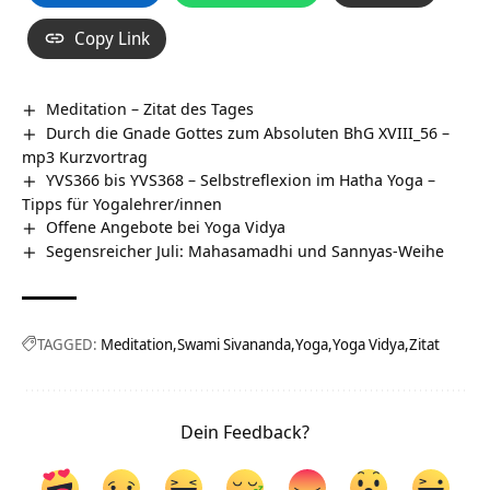
Copy Link
Meditation – Zitat des Tages
Durch die Gnade Gottes zum Absoluten BhG XVIII_56 –
mp3 Kurzvortrag
YVS366 bis YVS368 – Selbstreflexion im Hatha Yoga –
Tipps für Yogalehrer/innen
Offene Angebote bei Yoga Vidya
Segensreicher Juli: Mahasamadhi und Sannyas-Weihe
TAGGED:
Meditation
Swami Sivananda
Yoga
Yoga Vidya
Zitat
Dein Feedback?