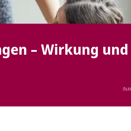
ngen – Wirkung und
LES