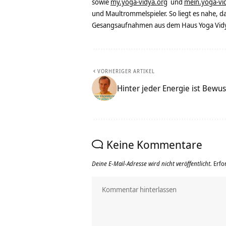
sowie
my.yoga-vidya.org
und
mein.yoga-vi
und Maultrommelspieler. So liegt es nahe, 
Gesangsaufnahmen aus dem Haus Yoga Vidya
VORHERIGER ARTIKEL
Hinter jeder Energie ist Bewus
Keine Kommentare
Deine E-Mail-Adresse wird nicht veröffentlicht.
Erfo