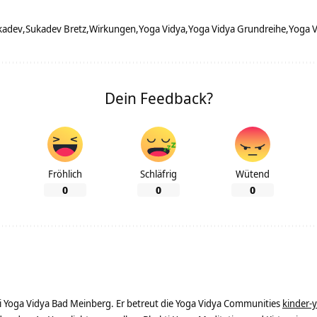
kadev
Sukadev Bretz
Wirkungen
Yoga Vidya
Yoga Vidya Grundreihe
Yoga V
Dein Feedback?
Fröhlich
Schläfrig
Wütend
0
0
0
ei Yoga Vidya Bad Meinberg. Er betreut die Yoga Vidya Communities
kinder-