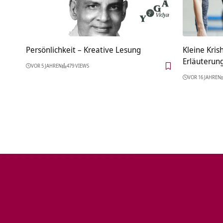
Persönlichkeit – Kreative Lesung
Kleine Kris
Erläuterun
VOR 5 JAHREN
479 VIEWS
VOR 16 JAHREN