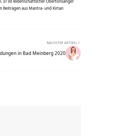
. Er ist leidenschaftlicher Obertonsänger
n Beiträgen aus Mantra- und Kirtan
NÄCHSTER ARTIKEL
ildungen in Bad Meinberg 2020