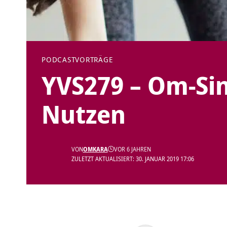
PODCAST
VORTRÄGE
YVS279 – Om-Si
Nutzen
VON
OMKARA
VOR 6 JAHREN
ZULETZT AKTUALISIERT: 30. JANUAR 2019 17:06