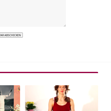
tive: