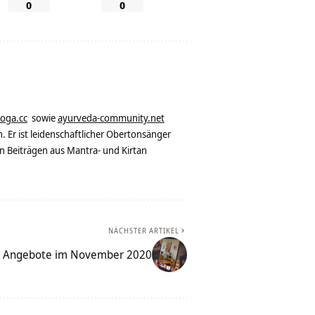
0
0
yoga.cc
sowie
ayurveda-community.net
. Er ist leidenschaftlicher Obertonsänger
n Beiträgen aus Mantra- und Kirtan
NÄCHSTER ARTIKEL
e Angebote im November 2020