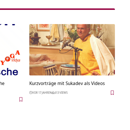
che
Kurzvorträge mit Sukadev als Videos
VOR 17 JAHREN
613 VIEWS