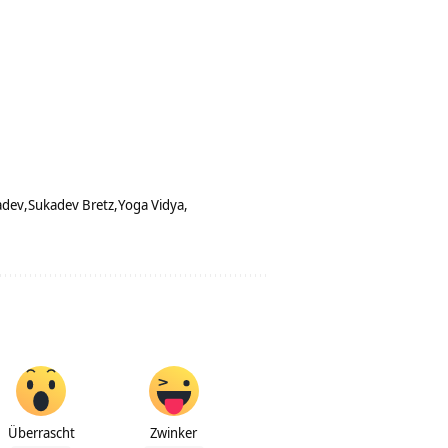
adev
Sukadev Bretz
Yoga Vidya
Überrascht
Zwinker