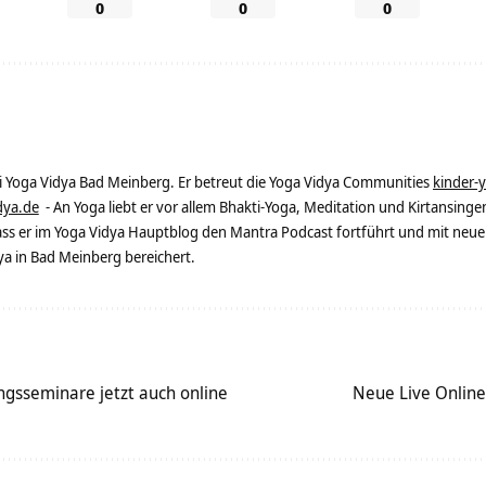
0
0
0
ei Yoga Vidya Bad Meinberg. Er betreut die Yoga Vidya Communities
kinder-
dya.de
- An Yoga liebt er vor allem Bhakti-Yoga, Meditation und Kirtansingen
dass er im Yoga Vidya Hauptblog den Mantra Podcast fortführt und mit neue
 in Bad Meinberg bereichert.
ngsseminare jetzt auch online
Neue Live Onlin