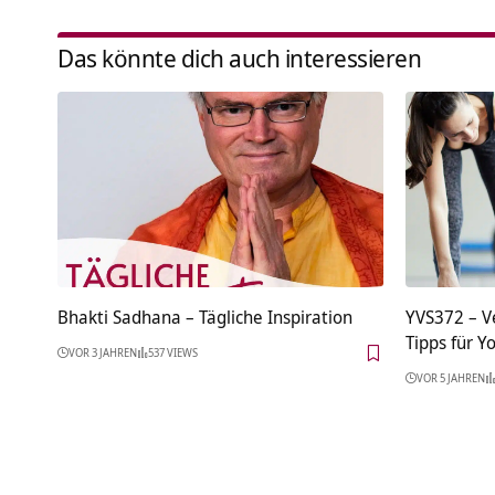
Das könnte dich auch interessieren
Bhakti Sadhana – Tägliche Inspiration
YVS372 – V
Tipps für Y
VOR 3 JAHREN
537 VIEWS
VOR 5 JAHREN