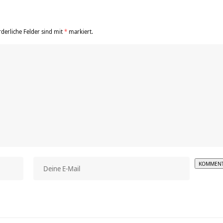
rderliche Felder sind mit
*
markiert.
Alterna