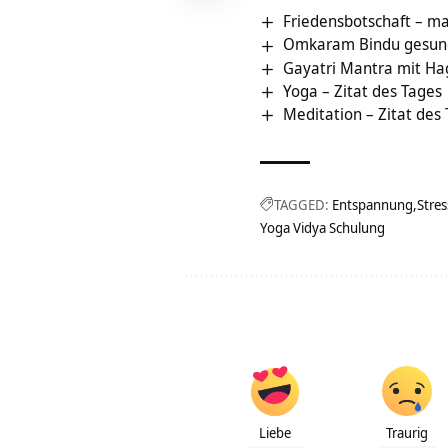
Friedensbotschaft – ma
Omkaram Bindu gesun
Gayatri Mantra mit Ha
Yoga – Zitat des Tages
Meditation – Zitat des
TAGGED:
Entspannung
Stre
Yoga Vidya Schulung
Liebe
Traurig