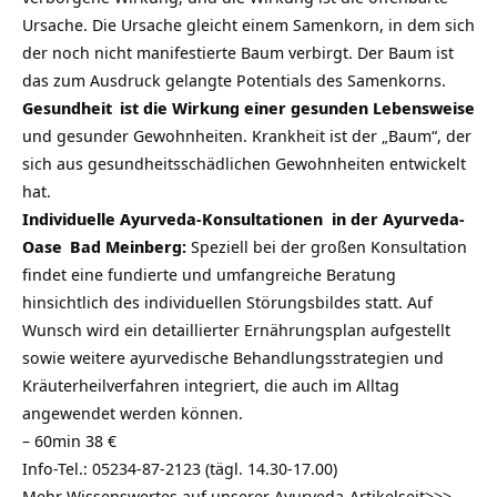
Ursache. Die Ursache gleicht einem Samenkorn, in dem sich
der noch nicht manifestierte Baum verbirgt. Der Baum ist
das zum Ausdruck gelangte Potentials des Samenkorns.
Gesundheit
ist die Wirkung einer gesunden Lebensweise
und gesunder Gewohnheiten. Krankheit ist der „Baum“, der
sich aus gesundheitsschädlichen Gewohnheiten entwickelt
hat.
Individuelle Ayurveda-Konsultationen in der
Ayurveda-
Oase
Bad Meinberg:
Speziell bei der
großen Konsultation
findet eine fundierte und umfangreiche Beratung
hinsichtlich des individuellen Störungsbildes statt. Auf
Wunsch wird ein detaillierter Ernährungsplan aufgestellt
sowie weitere ayurvedische Behandlungsstrategien und
Kräuterheilverfahren integriert, die auch im Alltag
angewendet werden können.
– 60min 38 €
Info-Tel.: 05234-87-2123 (tägl. 14.30-17.00)
Mehr Wissenswertes auf unserer
Ayurveda-Artikelseit>>>