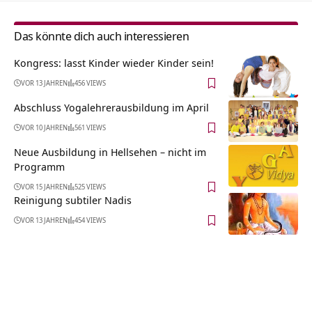
Das könnte dich auch interessieren
Kongress: lasst Kinder wieder Kinder sein!
VOR 13 JAHREN
456 VIEWS
Abschluss Yogalehrerausbildung im April
VOR 10 JAHREN
561 VIEWS
Neue Ausbildung in Hellsehen – nicht im
Programm
VOR 15 JAHREN
525 VIEWS
Reinigung subtiler Nadis
VOR 13 JAHREN
454 VIEWS