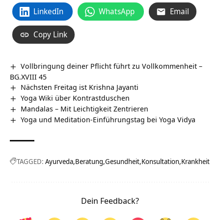
LinkedIn
WhatsApp
Email
Copy Link
Vollbringung deiner Pflicht führt zu Vollkommenheit –
BG.XVIII 45
Nächsten Freitag ist Krishna Jayanti
Yoga Wiki über Kontrastduschen
Mandalas – Mit Leichtigkeit Zentrieren
Yoga und Meditation-Einführungstag bei Yoga Vidya
TAGGED:
Ayurveda
Beratung
Gesundheit
Konsultation
Krankheit
Dein Feedback?