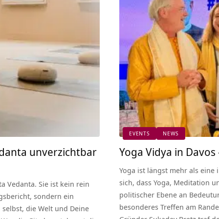
EVENTS
NEWS
danta unverzichtbar
Yoga Vidya in Davos
Yoga ist längst mehr als eine 
sich, dass Yoga, Meditation u
a Vedanta. Sie ist kein rein
politischer Ebene an Bedeutun
gsbericht, sondern ein
besonderes Treffen am Rande 
h selbst, die Welt und Deine