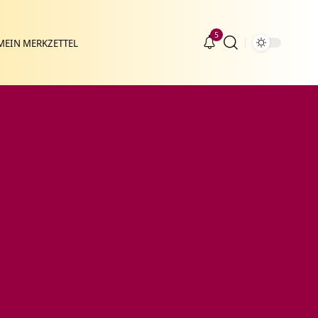
5
MEIN MERKZETTEL