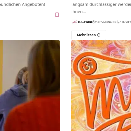
reundlichen Angeboten!
langsam durchlässiger werden, 
ihnen…
YOGAWIKI
VOR 5 MONATEN
2.1K VIE
Mehr lesen