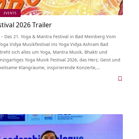
EVENTS
tival 2026 Trailer
6 – Das 21. Yoga & Mantra Festival in Bad Meinberg Vom
 Yoga Vidya Musikfestival ins Yoga Vidya Ashram Bad
dreht sich alles um Yoga, Mantra Musik, Bhakti und
inzigartiges Yoga Musik Festival 2026, das Herz, Geist und
 heilsame Klangräume, inspirierende Konzerte,…