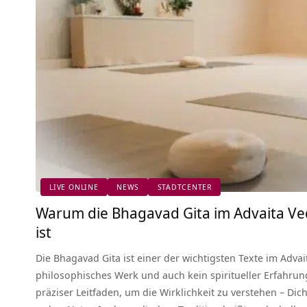
LIVE ONLINE
NEWS
STADTCENTER
Warum die Bhagavad Gita im Advaita Ve
ist
Die Bhagavad Gita ist einer der wichtigsten Texte im Advait
philosophisches Werk und auch kein spiritueller Erfahrun
präziser Leitfaden, um die Wirklichkeit zu verstehen – Dic