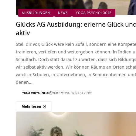
AUSBILDUNGEN
NEWS
YOGA PSYCHOLOGIE
Glücks AG Ausbildung: erlerne Glück un
aktiv
Stell dir vor, Glück wäre kein Zufall, sondern eine Kompete
trainieren, vertiefen und weitergeben können. In Indien 
Schulfach. Doch statt darauf zu warten, dass sich Bildun
wir selbst aktiv werden. Wir können Räume an Orten scha
wird: in Schulen, in Unternehmen, in Seniorenheimen und
denen…
YOGA VIDYA INFOS
VOR 6 MONATEN
1.3K VIEWS
Mehr lesen