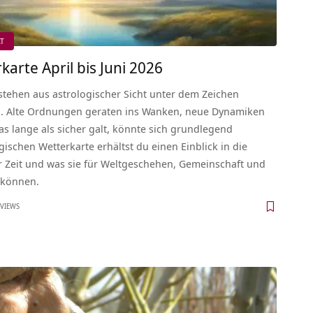
ÄT
arte April bis Juni 2026
 stehen aus astrologischer Sicht unter dem Zeichen
n. Alte Ordnungen geraten ins Wanken, neue Dynamiken
as lange als sicher galt, könnte sich grundlegend
gischen Wetterkarte erhältst du einen Einblick in die
r Zeit und was sie für Weltgeschehen, Gemeinschaft und
 können.
 VIEWS