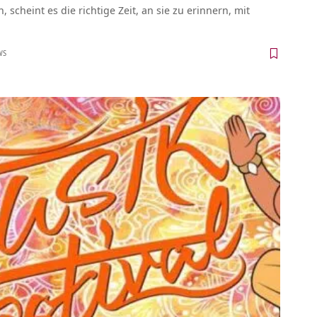
scheint es die richtige Zeit, an sie zu erinnern, mit
WS