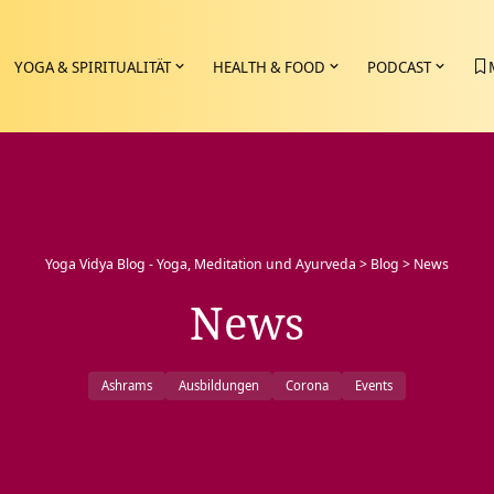
YOGA & SPIRITUALITÄT
HEALTH & FOOD
PODCAST
Yoga Vidya Blog - Yoga, Meditation und Ayurveda
>
Blog
>
News
News
Ashrams
Ausbildungen
Corona
Events