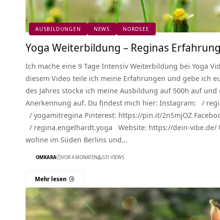
AUSBILDUNGEN
NEWS
NORDSEE
Yoga Weiterbildung – Reginas Erfahrung
Ich mache eine 9 Tage Intensiv Weiterbildung bei Yoga Vi
diesem Video teile ich meine Erfahrungen und gebe ich eu
des Jahres stocke ich meine Ausbildung auf 500h auf und
Anerkennung auf. Du findest mich hier: Instagram: / reg
/ yogamitregina Pinterest: https://pin.it/2nSmjOZ Facebo
/ regina.engelhardt.yoga Website: https://dein-vibe.de/ 
wohne im Süden Berlins und…
OMKARA
VOR 4 MONATEN
531 VIEWS
Mehr lesen