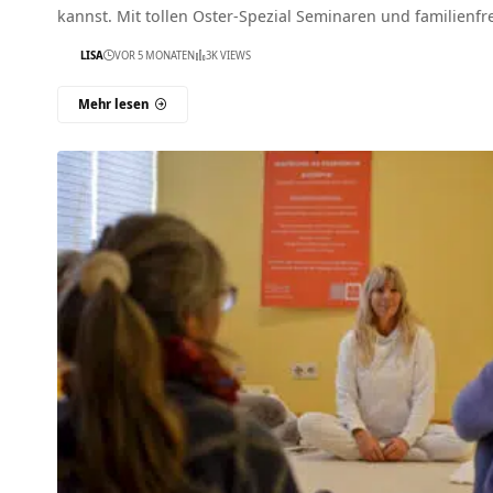
kannst. Mit tollen Oster-Spezial Seminaren und familienf
LISA
VOR 5 MONATEN
3K VIEWS
Mehr lesen