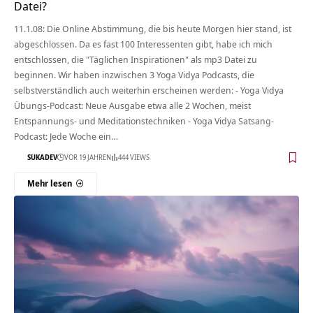
Datei?
11.1.08: Die Online Abstimmung, die bis heute Morgen hier stand, ist
abgeschlossen. Da es fast 100 Interessenten gibt, habe ich mich
entschlossen, die "Täglichen Inspirationen" als mp3 Datei zu
beginnen. Wir haben inzwischen 3 Yoga Vidya Podcasts, die
selbstverständlich auch weiterhin erscheinen werden: - Yoga Vidya
Übungs-Podcast: Neue Ausgabe etwa alle 2 Wochen, meist
Entspannungs- und Meditationstechniken - Yoga Vidya Satsang-
Podcast: Jede Woche ein…
SUKADEV
VOR 19 JAHREN
444 VIEWS
Mehr lesen