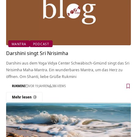
MANTRA
PODCAST
Darshini singt Sri Nrisimha
Darshini aus dem Yoga Vidya Center Schwäbisch-Gmünd singt das Sri
Nrisimha Maha-Mantra. Ein wunderbares Mantra, um das Herz zu
öffnen. Om Shanti, liebe Grüße Rukmini
RUKMINI
VOR 19 JAHREN
386 VIEWS
Mehr lesen