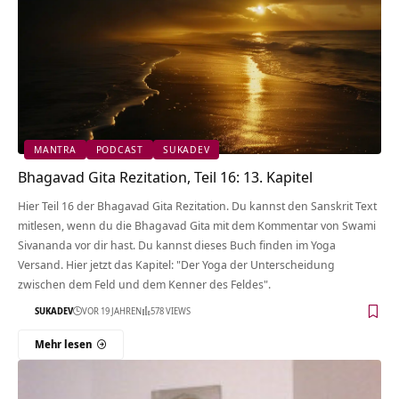
MANTRA
PODCAST
SUKADEV
Bhagavad Gita Rezitation, Teil 16: 13. Kapitel
Hier Teil 16 der Bhagavad Gita Rezitation. Du kannst den Sanskrit Text
mitlesen, wenn du die Bhagavad Gita mit dem Kommentar von Swami
Sivananda vor dir hast. Du kannst dieses Buch finden im Yoga
Versand. Hier jetzt das Kapitel: "Der Yoga der Unterscheidung
zwischen dem Feld und dem Kenner des Feldes".
SUKADEV
VOR 19 JAHREN
578 VIEWS
Mehr lesen