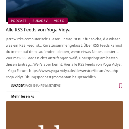
PODCAST
SUKADEV
VIDEO
Alle RSS Feeds von Yoga Vidya
Jetzt wird's computerisch: Dieser Eintrag ist nur für solche, die wissen,
was ein RSS Feed ist... Kurz zusammengefasst: Über RSS Feeds kannst
du immer auf dem Laufenden bleiben, wenn etwas Neues passiert...
Wer mit RSS Feeds nichts anzufangen weiß, überspringt am besten
diesen Eintrag... Wer's aber kennt: Hier alle RSS Feeds von Yoga Vidya:
- Yoga Forum: https://www.yoga-vidya.de/de/service/forum/rss.php -
Yoga Vidya Übungspodcast (momentan hauptsächlich…
SUKADEV
VOR 19 JAHREN
1K VIEWS
Mehr lesen