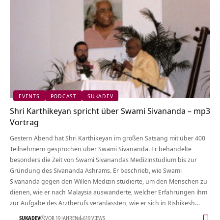
EVENTS
PODCAST
SUKADEV
Shri Karthikeyan spricht über Swami Sivananda – mp3
Vortrag
Gestern Abend hat Shri Karthikeyan im großen Satsang mit über 400
Teilnehmern gesprochen über Swami Sivananda. Er behandelte
besonders die Zeit von Swami Sivanandas Medizinstudium bis zur
Gründung des Sivananda Ashrams. Er beschrieb, wie Swami
Sivananda gegen den Willen Medizin studierte, um den Menschen zu
dienen, wie er nach Malaysia auswanderte, welcher Erfahrungen ihm
zur Aufgabe des Arztberufs veranlassten, wie er sich in Rishikesh…
SUKADEV
VOR 19 JAHREN
619 VIEWS