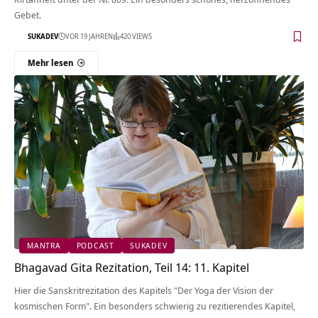
Gebet.
SUKADEV
VOR 19 JAHREN
420 VIEWS
Mehr lesen
MANTRA
PODCAST
SUKADEV
Bhagavad Gita Rezitation, Teil 14: 11. Kapitel
Hier die Sanskritrezitation des Kapitels "Der Yoga der Vision der
kosmischen Form". Ein besonders schwierig zu rezitierendes Kapitel,