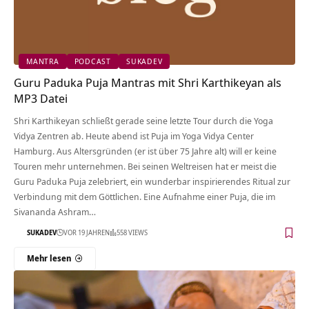
MANTRA
PODCAST
SUKADEV
Guru Paduka Puja Mantras mit Shri Karthikeyan als
MP3 Datei
Shri Karthikeyan schließt gerade seine letzte Tour durch die Yoga
Vidya Zentren ab. Heute abend ist Puja im Yoga Vidya Center
Hamburg. Aus Altersgründen (er ist über 75 Jahre alt) will er keine
Touren mehr unternehmen. Bei seinen Weltreisen hat er meist die
Guru Paduka Puja zelebriert, ein wunderbar inspirierendes Ritual zur
Verbindung mit dem Göttlichen. Eine Aufnahme einer Puja, die im
Sivananda Ashram…
SUKADEV
VOR 19 JAHREN
558 VIEWS
Mehr lesen