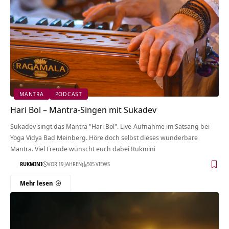
MANTRA
PODCAST
Hari Bol – Mantra-Singen mit Sukadev
Sukadev singt das Mantra "Hari Bol". Live-Aufnahme im Satsang bei
Yoga Vidya Bad Meinberg. Höre doch selbst dieses wunderbare
Mantra. Viel Freude wünscht euch dabei Rukmini
RUKMINI
VOR 19 JAHREN
505 VIEWS
Mehr lesen