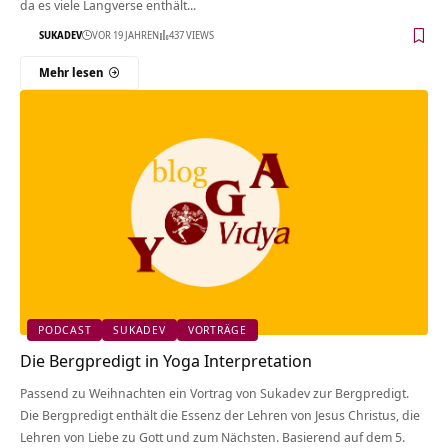
da es viele Langverse enthält...
SUKADEV
VOR 19 JAHREN
437 VIEWS
Mehr lesen
PODCAST
SUKADEV
VORTRÄGE
Die Bergpredigt in Yoga Interpretation
Passend zu Weihnachten ein Vortrag von Sukadev zur Bergpredigt.
Die Bergpredigt enthält die Essenz der Lehren von Jesus Christus, die
Lehren von Liebe zu Gott und zum Nächsten. Basierend auf dem 5.