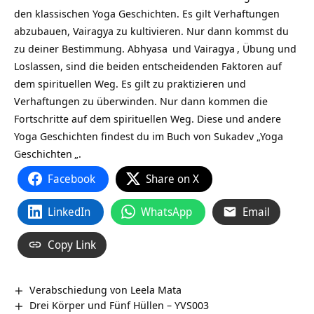
den klassischen Yoga Geschichten. Es gilt Verhaftungen
abzubauen, Vairagya zu kultivieren. Nur dann kommst du
zu deiner Bestimmung.
Abhyasa
und
Vairagya
, Übung und
Loslassen, sind die beiden entscheidenden Faktoren auf
dem spirituellen Weg. Es gilt zu praktizieren und
Verhaftungen zu überwinden. Nur dann kommen die
Fortschritte auf dem spirituellen Weg. Diese und andere
Yoga Geschichten findest du im Buch von Sukadev „
Yoga
Geschichten
„.
Facebook
Share on X
LinkedIn
WhatsApp
Email
Copy Link
Verabschiedung von Leela Mata
Drei Körper und Fünf Hüllen – YVS003