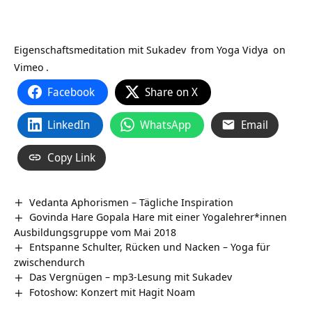
Eigenschaftsmeditation mit Sukadev
from
Yoga Vidya
on
Vimeo
.
Facebook
Share on X
LinkedIn
WhatsApp
Email
Copy Link
Vedanta Aphorismen – Tägliche Inspiration
Govinda Hare Gopala Hare mit einer Yogalehrer*innen
Ausbildungsgruppe vom Mai 2018
Entspanne Schulter, Rücken und Nacken – Yoga für
zwischendurch
Das Vergnügen – mp3-Lesung mit Sukadev
Fotoshow: Konzert mit Hagit Noam