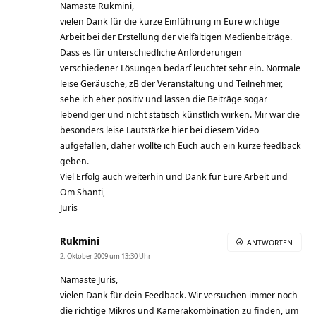
Namaste Rukmini,
vielen Dank für die kurze Einführung in Eure wichtige
Arbeit bei der Erstellung der vielfältigen Medienbeiträge.
Dass es für unterschiedliche Anforderungen
verschiedener Lösungen bedarf leuchtet sehr ein. Normale
leise Geräusche, zB der Veranstaltung und Teilnehmer,
sehe ich eher positiv und lassen die Beiträge sogar
lebendiger und nicht statisch künstlich wirken. Mir war die
besonders leise Lautstärke hier bei diesem Video
aufgefallen, daher wollte ich Euch auch ein kurze feedback
geben.
Viel Erfolg auch weiterhin und Dank für Eure Arbeit und
Om Shanti,
Juris
Rukmini
ANTWORTEN
2. Oktober 2009 um 13:30 Uhr
Namaste Juris,
vielen Dank für dein Feedback. Wir versuchen immer noch
die richtige Mikros und Kamerakombination zu finden, um