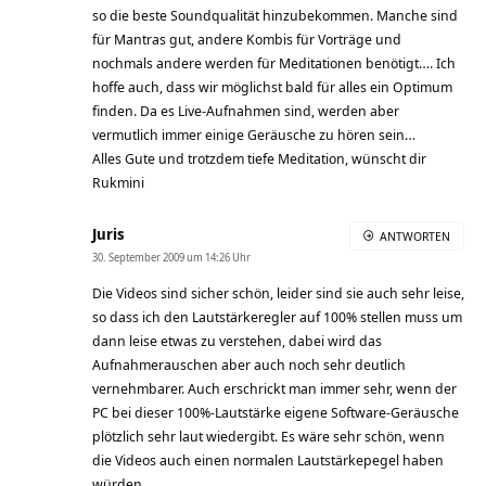
so die beste Soundqualität hinzubekommen. Manche sind
für Mantras gut, andere Kombis für Vorträge und
nochmals andere werden für Meditationen benötigt…. Ich
hoffe auch, dass wir möglichst bald für alles ein Optimum
finden. Da es Live-Aufnahmen sind, werden aber
vermutlich immer einige Geräusche zu hören sein…
Alles Gute und trotzdem tiefe Meditation, wünscht dir
Rukmini
Juris
ANTWORTEN
30. September 2009 um 14:26 Uhr
Die Videos sind sicher schön, leider sind sie auch sehr leise,
so dass ich den Lautstärkeregler auf 100% stellen muss um
dann leise etwas zu verstehen, dabei wird das
Aufnahmerauschen aber auch noch sehr deutlich
vernehmbarer. Auch erschrickt man immer sehr, wenn der
PC bei dieser 100%-Lautstärke eigene Software-Geräusche
plötzlich sehr laut wiedergibt. Es wäre sehr schön, wenn
die Videos auch einen normalen Lautstärkepegel haben
würden.