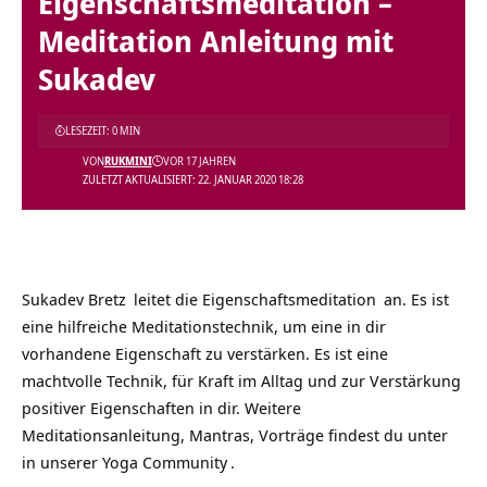
Eigenschaftsmeditation –
Meditation Anleitung mit
Sukadev
LESEZEIT: 0 MIN
VON
RUKMINI
VOR 17 JAHREN
ZULETZT AKTUALISIERT: 22. JANUAR 2020 18:28
Sukadev Bretz
leitet die
Eigenschaftsmeditation
an. Es ist
eine hilfreiche Meditationstechnik, um eine in dir
vorhandene Eigenschaft zu verstärken. Es ist eine
machtvolle Technik, für Kraft im Alltag und zur Verstärkung
positiver Eigenschaften in dir. Weitere
Meditationsanleitung, Mantras, Vorträge findest du unter
in unserer
Yoga Community
.