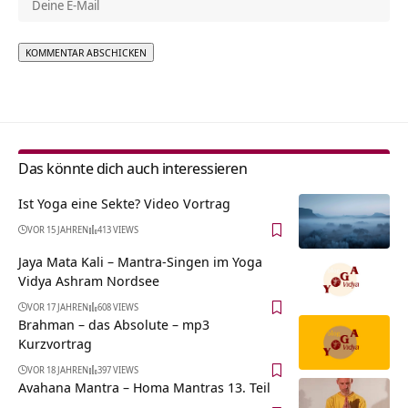
Alternative:
Das könnte dich auch interessieren
Ist Yoga eine Sekte? Video Vortrag
VOR 15 JAHREN
413 VIEWS
Jaya Mata Kali – Mantra-Singen im Yoga
Vidya Ashram Nordsee
VOR 17 JAHREN
608 VIEWS
Brahman – das Absolute – mp3
Kurzvortrag
VOR 18 JAHREN
397 VIEWS
Avahana Mantra – Homa Mantras 13. Teil