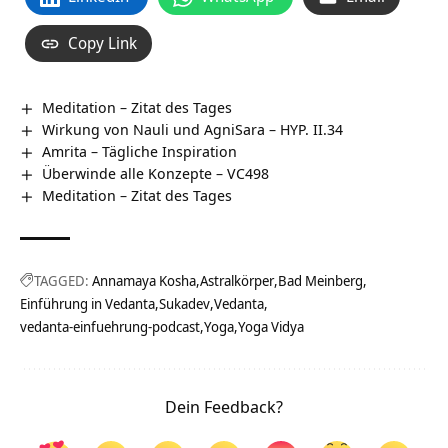
Copy Link
Meditation – Zitat des Tages
Wirkung von Nauli und AgniSara – HYP. II.34
Amrita – Tägliche Inspiration
Überwinde alle Konzepte – VC498
Meditation – Zitat des Tages
TAGGED:
Annamaya Kosha
Astralkörper
Bad Meinberg
Einführung in Vedanta
Sukadev
Vedanta
vedanta-einfuehrung-podcast
Yoga
Yoga Vidya
Dein Feedback?