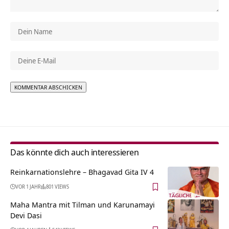
Alternative:
Das könnte dich auch interessieren
Reinkarnationslehre – Bhagavad Gita IV 4
VOR 1 JAHR
801 VIEWS
Maha Mantra mit Tilman und Karunamayi
Devi Dasi