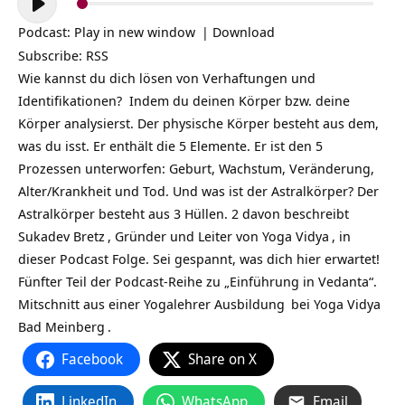
Player
Podcast:
Play in new window
|
Download
Subscribe:
RSS
Wie kannst du dich lösen von Verhaftungen und
Identifikationen? Indem du deinen Körper bzw. deine
Körper analysierst. Der physische Körper besteht aus dem,
was du isst. Er enthält die 5 Elemente. Er ist den 5
Prozessen unterworfen: Geburt, Wachstum, Veränderung,
Alter/Krankheit und Tod. Und was ist der Astralkörper? Der
Astralkörper besteht aus 3 Hüllen. 2 davon beschreibt
Sukadev Bretz
, Gründer und Leiter von
Yoga Vidya
, in
dieser Podcast Folge. Sei gespannt, was dich hier erwartet!
Fünfter Teil der Podcast-Reihe zu „Einführung in Vedanta“.
Mitschnitt aus einer
Yogalehrer Ausbildung
bei
Yoga Vidya
Bad Meinberg
.
Facebook
Share on X
LinkedIn
WhatsApp
Email