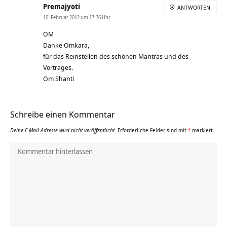
Premajyoti
ANTWORTEN
10. Februar 2012 um 17:36 Uhr
OM
Danke Omkara,
für das Reinstellen des schönen Mantras und des
Vortrages.
Om Shanti
Schreibe einen Kommentar
Deine E-Mail-Adresse wird nicht veröffentlicht.
Erforderliche Felder sind mit
*
markiert.