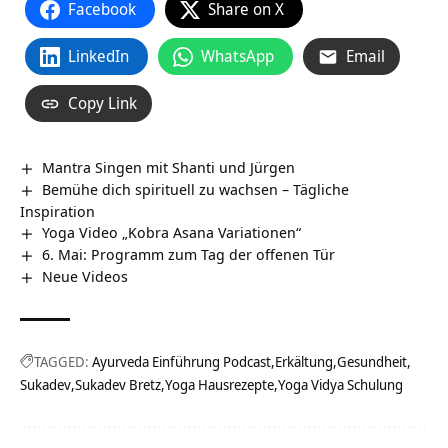
Facebook
Share on X
LinkedIn
WhatsApp
Email
Copy Link
Mantra Singen mit Shanti und Jürgen
Bemühe dich spirituell zu wachsen – Tägliche
Inspiration
Yoga Video „Kobra Asana Variationen“
6. Mai: Programm zum Tag der offenen Tür
Neue Videos
TAGGED:
Ayurveda Einführung Podcast
Erkältung
Gesundheit
Sukadev
Sukadev Bretz
Yoga Hausrezepte
Yoga Vidya Schulung