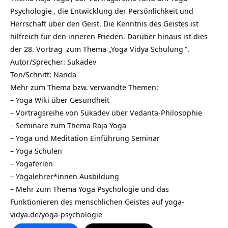
Psychologie
, die Entwicklung der Persönlichkeit und
Herrschaft über den Geist. Die Kenntnis des Geistes ist
hilfreich für den inneren Frieden. Darüber hinaus ist dies
der
28. Vortrag
zum Thema „
Yoga Vidya Schulung
“.
Autor/Sprecher: Sukadev
Ton/Schnitt: Nanda
Mehr zum Thema bzw. verwandte Themen:
–
Yoga Wiki über Gesundheit
–
Vortragsreihe von Sukadev über Vedanta-Philosophie
–
Seminare zum Thema Raja Yoga
–
Yoga und Meditation Einführung Seminar
–
Yoga Schulen
–
Yogaferien
–
Yogalehrer*innen Ausbildung
– Mehr zum Thema Yoga Psychologie und das
Funktionieren des menschlichen Geistes auf
yoga-
vidya.de/yoga-psychologie