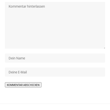
Alternative: