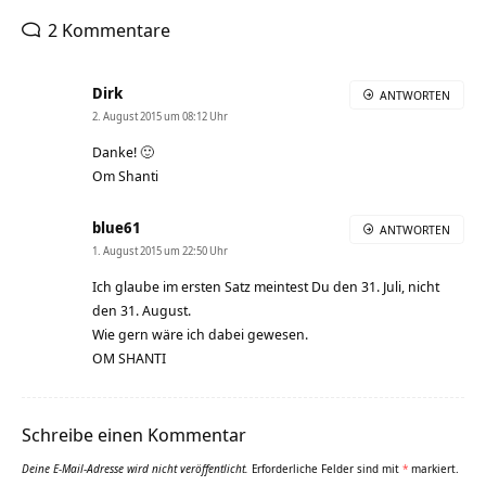
2 Kommentare
Dirk
ANTWORTEN
2. August 2015 um 08:12 Uhr
Danke! 🙂
Om Shanti
blue61
ANTWORTEN
1. August 2015 um 22:50 Uhr
Ich glaube im ersten Satz meintest Du den 31. Juli, nicht
den 31. August.
Wie gern wäre ich dabei gewesen.
OM SHANTI
Schreibe einen Kommentar
Deine E-Mail-Adresse wird nicht veröffentlicht.
Erforderliche Felder sind mit
*
markiert.