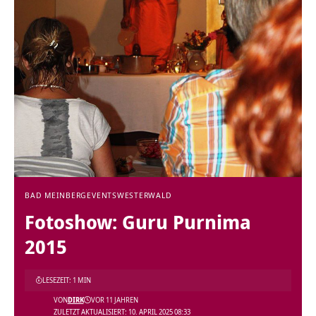
BAD MEINBERG
EVENTS
WESTERWALD
Fotoshow: Guru Purnima
2015
LESEZEIT: 1 MIN
VON
DIRK
VOR 11 JAHREN
ZULETZT AKTUALISIERT: 10. APRIL 2025 08:33