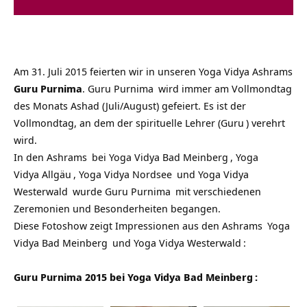
Am 31. Juli 2015 feierten wir in unseren
Yoga Vidya Ashrams
Guru Purnima
.
Guru Purnima
wird immer am Vollmondtag
des Monats Ashad (Juli/August) gefeiert. Es ist der
Vollmondtag, an dem der spirituelle Lehrer (
Guru
) verehrt
wird.
In den
Ashrams
bei
Yoga Vidya Bad Meinberg
,
Yoga
Vidya Allgäu
,
Yoga Vidya Nordsee
und
Yoga Vidya
Westerwald
wurde
Guru Purnima
mit verschiedenen
Zeremonien und Besonderheiten begangen.
Diese Fotoshow zeigt Impressionen aus den
Ashrams
Yoga
Vidya Bad Meinberg
und
Yoga Vidya Westerwald
:
Guru Purnima 2015 bei
Yoga Vidya Bad Meinberg
: