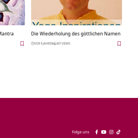
Mantra
Die Wiederholung des göttlichen Namen
VOR 9 JAHREN
497 VIEWS
Folge uns