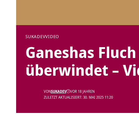
SUKADEV
VIDEO
Ganeshas Fluch
überwindet – V
VON
SUKADEV
VOR 18 JAHREN
ZULETZT AKTUALISIERT: 30. MAI 2025 11:20