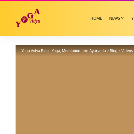
HOME
NEWS
Y
Yoga Vidya Blog - Yoga, Meditation und Ayurveda
>
Blog
>
Videos