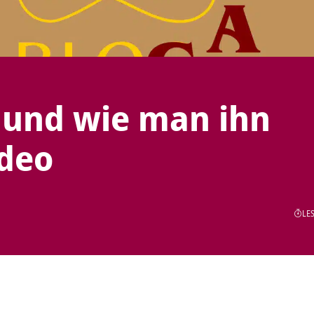
 und wie man ihn
ideo
LES