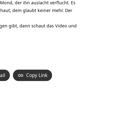
 Mond, der ihn auslacht verflucht. Es
aut, dem glaubt keiner mehr. Der
gegen gibt, dann schaut das Video und
ail
Copy Link