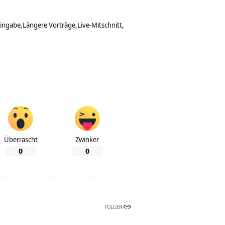
ingabe
Längere Vorträge
Live-Mitschnitt
Überrascht
Zwinker
0
0
FOLGEN