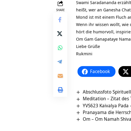
Swami Saradananda erzählt
heißt, wer an
Ganesha Chat
SHARE
Mond ist mit einem Fluch a
Wenn ihr wissen wollt, wie 
hört die humorvoll, inspir
Om Gam Ganapataye Nama
Liebe Grüße
Rukmini
Facebook
Abschlussfoto Spiritue
Meditation – Zitat des
YVS623 Kaivalya Pada –
Pranayama die Herrsch
Om – Om Namah Shivay