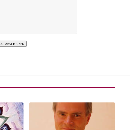
tive: