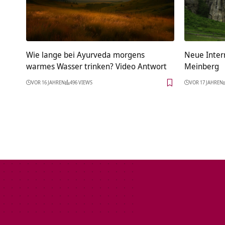
Wie lange bei Ayurveda morgens
Neue Inter
warmes Wasser trinken? Video Antwort
Meinberg
VOR 16 JAHREN
496 VIEWS
VOR 17 JAHREN