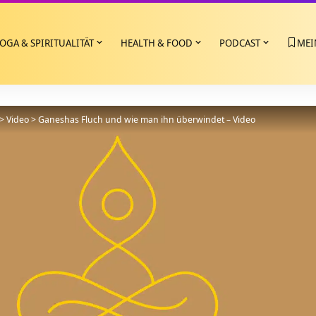
OGA & SPIRITUALITÄT
HEALTH & FOOD
PODCAST
MEI
>
Video
>
Ganeshas Fluch und wie man ihn überwindet – Video