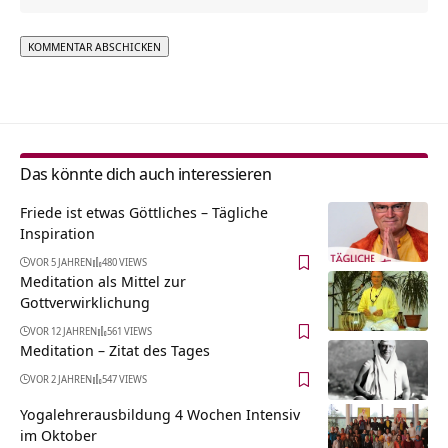
Alternative:
Das könnte dich auch interessieren
Friede ist etwas Göttliches – Tägliche
Inspiration
VOR 5 JAHREN
480 VIEWS
Meditation als Mittel zur
Gottverwirklichung
VOR 12 JAHREN
561 VIEWS
Meditation – Zitat des Tages
VOR 2 JAHREN
547 VIEWS
Yogalehrerausbildung 4 Wochen Intensiv
im Oktober