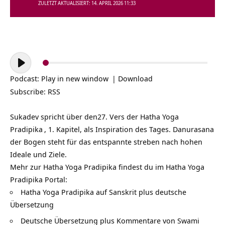
ZULETZT AKTUALISIERT: 14. APRIL 2026 11:33
Audio-
Player
Podcast:
Play in new window
|
Download
Subscribe:
RSS
Sukadev spricht über den27. Vers der
Hatha Yoga
Pradipika
, 1. Kapitel, als Inspiration des Tages. Danurasana
der Bogen steht für das entspannte streben nach hohen
Ideale und Ziele.
Mehr zur Hatha Yoga Pradipika findest du im Hatha Yoga
Pradipika Portal:
Hatha Yoga Pradipika auf Sanskrit plus deutsche
Übersetzung
Deutsche Übersetzung plus Kommentare von Swami