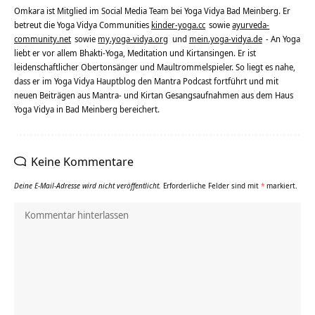
Omkara ist Mitglied im Social Media Team bei Yoga Vidya Bad Meinberg. Er
betreut die Yoga Vidya Communities
kinder-yoga.cc
sowie
ayurveda-
community.net
sowie
my.yoga-vidya.org
und
mein.yoga-vidya.de
- An Yoga
liebt er vor allem Bhakti-Yoga, Meditation und Kirtansingen. Er ist
leidenschaftlicher Obertonsänger und Maultrommelspieler. So liegt es nahe,
dass er im Yoga Vidya Hauptblog den Mantra Podcast fortführt und mit
neuen Beiträgen aus Mantra- und Kirtan Gesangsaufnahmen aus dem Haus
Yoga Vidya in Bad Meinberg bereichert.
Keine Kommentare
Deine E-Mail-Adresse wird nicht veröffentlicht.
Erforderliche Felder sind mit
*
markiert.