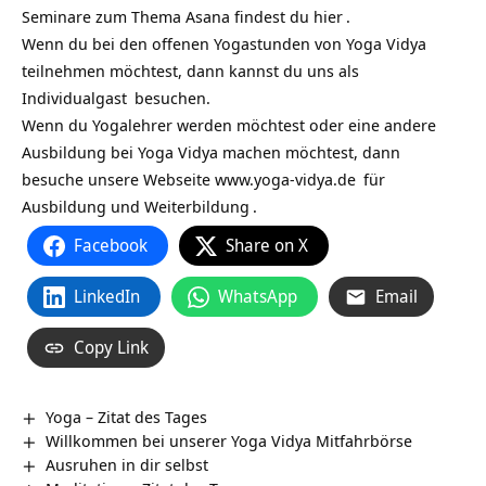
Seminare zum Thema Asana findest du
hier
.
Wenn du bei den offenen Yogastunden von Yoga Vidya
teilnehmen möchtest, dann kannst du uns als
Individualgast
besuchen.
Wenn du Yogalehrer werden möchtest oder eine andere
Ausbildung bei Yoga Vidya machen möchtest, dann
besuche unsere Webseite
www.yoga-vidya.de
für
Ausbildung und Weiterbildung
.
Facebook
Share on X
LinkedIn
WhatsApp
Email
Copy Link
Yoga – Zitat des Tages
Willkommen bei unserer Yoga Vidya Mitfahrbörse
Ausruhen in dir selbst