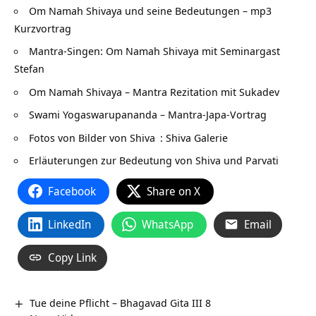
Om Namah Shivaya und seine Bedeutungen – mp3
Kurzvortrag
Mantra-Singen: Om Namah Shivaya mit Seminargast
Stefan
Om Namah Shivaya – Mantra Rezitation mit Sukadev
Swami Yogaswarupananda – Mantra-Japa-Vortrag
Fotos von Bilder von Shiva
: Shiva Galerie
Erläuterungen zur Bedeutung von Shiva und Parvati
Facebook
Share on X
LinkedIn
WhatsApp
Email
Copy Link
Tue deine Pflicht – Bhagavad Gita III 8