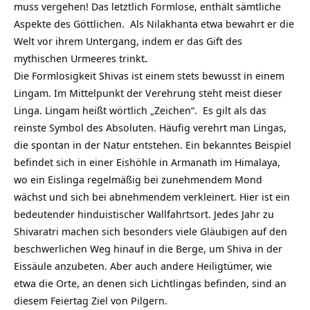
muss vergehen! Das letztlich Formlose, enthält sämtliche
Aspekte des Göttlichen. Als Nilakhanta etwa bewahrt er die
Welt vor ihrem Untergang, indem er das Gift des
mythischen Urmeeres trinkt
.
Die Formlosigkeit Shivas ist einem stets bewusst in einem
Lingam. Im Mittelpunkt der Verehrung steht meist dieser
Linga. Lingam heißt wörtlich „Zeichen“. Es gilt als das
reinste Symbol des Absoluten. Häufig verehrt man Lingas,
die spontan in der Natur entstehen. Ein bekanntes Beispiel
befindet sich in einer Eishöhle in Armanath im Himalaya,
wo ein Eislinga regelmäßig bei zunehmendem Mond
wächst und sich bei abnehmendem verkleinert. Hier ist ein
bedeutender hinduistischer Wallfahrtsort. Jedes Jahr zu
Shivaratri machen sich besonders viele Gläubigen auf den
beschwerlichen Weg hinauf in die Berge, um Shiva in der
Eissäule anzubeten. Aber auch andere Heiligtümer, wie
etwa die Orte, an denen sich Lichtlingas befinden, sind an
diesem Feiertag Ziel von Pilgern.