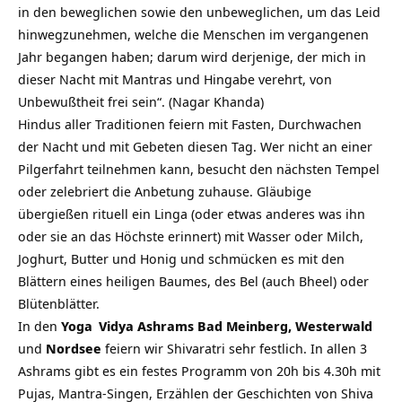
in den beweglichen sowie den unbeweglichen, um das Leid
hinwegzunehmen, welche die Menschen im vergangenen
Jahr begangen haben; darum wird derjenige, der mich in
dieser Nacht mit Mantras und Hingabe verehrt, von
Unbewußtheit frei sein“. (Nagar Khanda)
Hindus aller Traditionen feiern mit Fasten, Durchwachen
der Nacht und mit Gebeten diesen Tag. Wer nicht an einer
Pilgerfahrt teilnehmen kann, besucht den nächsten Tempel
oder zelebriert die Anbetung zuhause. Gläubige
übergießen rituell ein Linga (oder etwas anderes was ihn
oder sie an das Höchste erinnert) mit Wasser oder Milch,
Joghurt, Butter und Honig und schmücken es mit den
Blättern eines heiligen Baumes, des Bel (auch Bheel) oder
Blütenblätter.
In den
Yoga
Vidya Ashrams
Bad Meinberg, Westerwald
und
Nordsee
feiern wir Shivaratri sehr festlich. In allen 3
Ashrams gibt es ein festes Programm von 20h bis 4.30h mit
Pujas, Mantra-Singen, Erzählen der Geschichten von Shiva