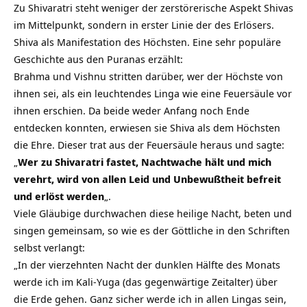
Zu Shivaratri steht weniger der zerstörerische Aspekt Shivas
im Mittelpunkt, sondern in erster Linie der des Erlösers.
Shiva als Manifestation des Höchsten. Eine sehr populäre
Geschichte aus den Puranas erzählt:
Brahma und Vishnu stritten darüber, wer der Höchste von
ihnen sei, als ein leuchtendes Linga wie eine Feuersäule vor
ihnen erschien. Da beide weder Anfang noch Ende
entdecken konnten, erwiesen sie Shiva als dem Höchsten
die Ehre. Dieser trat aus der Feuersäule heraus und sagte:
„
Wer zu Shivaratri fastet, Nachtwache hält und mich
verehrt, wird von allen Leid und Unbewußtheit befreit
und erlöst werden
„.
Viele Gläubige durchwachen diese heilige Nacht, beten und
singen gemeinsam, so wie es der Göttliche in den Schriften
selbst verlangt:
„In der vierzehnten Nacht der dunklen Hälfte des Monats
werde ich im Kali-Yuga (das gegenwärtige Zeitalter) über
die Erde gehen. Ganz sicher werde ich in allen Lingas sein,