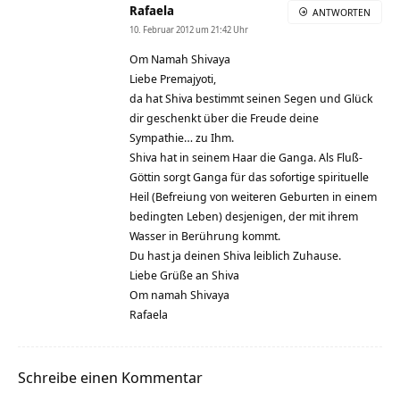
Rafaela
ANTWORTEN
10. Februar 2012 um 21:42 Uhr
Om Namah Shivaya
Liebe Premajyoti,
da hat Shiva bestimmt seinen Segen und Glück
dir geschenkt über die Freude deine
Sympathie… zu Ihm.
Shiva hat in seinem Haar die Ganga. Als Fluß-
Göttin sorgt Ganga für das sofortige spirituelle
Heil (Befreiung von weiteren Geburten in einem
bedingten Leben) desjenigen, der mit ihrem
Wasser in Berührung kommt.
Du hast ja deinen Shiva leiblich Zuhause.
Liebe Grüße an Shiva
Om namah Shivaya
Rafaela
Schreibe einen Kommentar