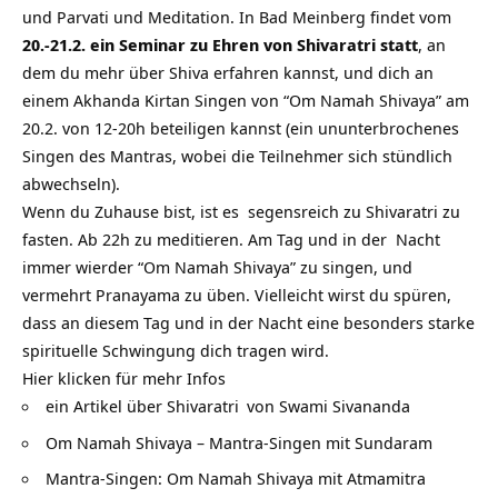
und Parvati und Meditation. In Bad Meinberg findet vom
20.-21.2. ein Seminar zu Ehren von Shivaratri statt
, an
dem du mehr über Shiva erfahren kannst, und dich an
einem Akhanda Kirtan Singen von “Om Namah Shivaya” am
20.2. von 12-20h beteiligen kannst (ein ununterbrochenes
Singen des Mantras, wobei die Teilnehmer sich stündlich
abwechseln).
Wenn du Zuhause bist, ist es segensreich zu Shivaratri zu
fasten. Ab 22h zu meditieren. Am Tag und in der Nacht
immer wierder “Om Namah Shivaya” zu singen, und
vermehrt Pranayama zu üben. Vielleicht wirst du spüren,
dass an diesem Tag und in der Nacht eine besonders starke
spirituelle Schwingung dich tragen wird.
Hier klicken für mehr Infos
ein Artikel über
Shivaratri
von Swami Sivananda
Om Namah Shivaya – Mantra-Singen mit Sundaram
Mantra-Singen: Om Namah Shivaya mit Atmamitra