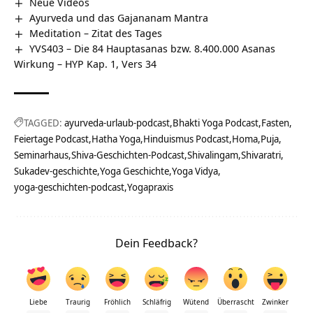
Neue Videos
Ayurveda und das Gajananam Mantra
Meditation – Zitat des Tages
YVS403 – Die 84 Hauptasanas bzw. 8.400.000 Asanas
Wirkung – HYP Kap. 1, Vers 34
TAGGED:
ayurveda-urlaub-podcast
Bhakti Yoga Podcast
Fasten
Feiertage Podcast
Hatha Yoga
Hinduismus Podcast
Homa
Puja
Seminarhaus
Shiva-Geschichten-Podcast
Shivalingam
Shivaratri
Sukadev-geschichte
Yoga Geschichte
Yoga Vidya
yoga-geschichten-podcast
Yogapraxis
Dein Feedback?
Liebe
Traurig
Fröhlich
Schläfrig
Wütend
Überrascht
Zwinker