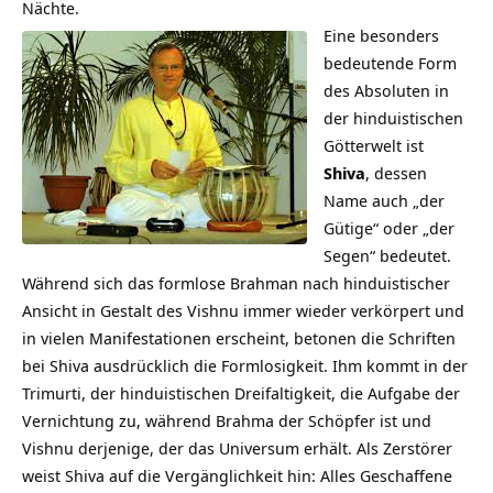
Nächte.
Eine besonders
bedeutende Form
des Absoluten in
der hinduistischen
Götterwelt ist
Shiva
, dessen
Name auch „der
Gütige“ oder „der
Segen“ bedeutet.
Während sich das formlose Brahman nach hinduistischer
Ansicht in Gestalt des Vishnu immer wieder verkörpert und
in vielen Manifestationen erscheint, betonen die Schriften
bei Shiva ausdrücklich die Formlosigkeit. Ihm kommt in der
Trimurti, der hinduistischen Dreifaltigkeit, die Aufgabe der
Vernichtung zu, während Brahma der Schöpfer ist und
Vishnu derjenige, der das Universum erhält. Als Zerstörer
weist Shiva auf die Vergänglichkeit hin: Alles Geschaffene