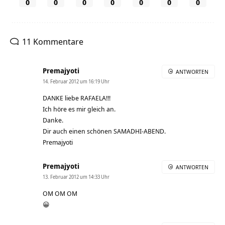
0
0
0
0
0
0
0
11 Kommentare
Premajyoti
ANTWORTEN
14. Februar 2012 um 16:19 Uhr
DANKE liebe RAFAELA!!!
Ich höre es mir gleich an.
Danke.
Dir auch einen schönen SAMADHI-ABEND.
Premajyoti
Premajyoti
ANTWORTEN
13. Februar 2012 um 14:33 Uhr
OM OM OM
😀