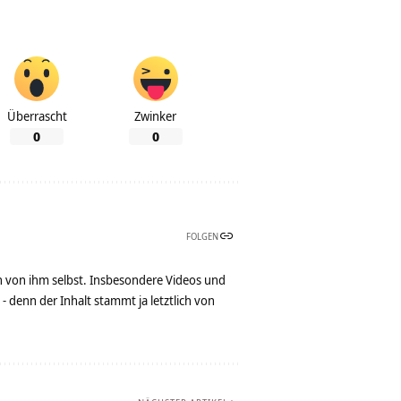
Überrascht
Zwinker
0
0
FOLGEN
n von ihm selbst. Insbesondere Videos und
denn der Inhalt stammt ja letztlich von