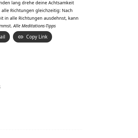
unden lang drehe deine Achtsamkeit
alle Richtungen gleichzeitig: Nach
it in alle Richtungen ausdehnst, kann
kommst.
Alle Meditations-Tipps
ail
Copy Link
8