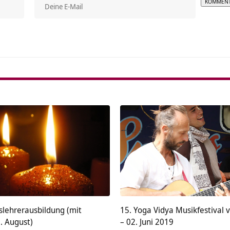
Alterna
slehrerausbildung (mit
15. Yoga Vidya Musikfestival 
. August)
– 02. Juni 2019