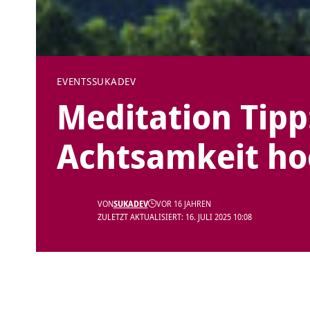
EVENTS
SUKADEV
Meditation Tipp
Achtsamkeit ho
VON
SUKADEV
VOR 16 JAHREN
ZULETZT AKTUALISIERT: 16. JULI 2025 10:08