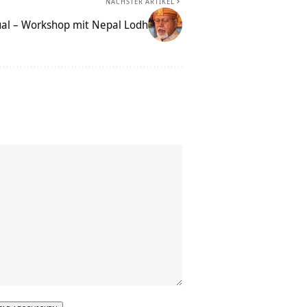
NÄCHSTER ARTIKEL
ual – Workshop mit Nepal Lodh