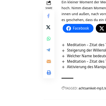
Ein kleiner Moment der Med
hoch. Nimm diesen Moment w
SHARE
innen und außen, nach vorn
es geschehen, dass du ein 
Facebook
Meditation – Zitat des
Steigerung der Willens
Welcher Name bedeutet
Meditation – Zitat des
Aktivierung des Manipu
TAGGED:
achtsamkeit-mp3
M