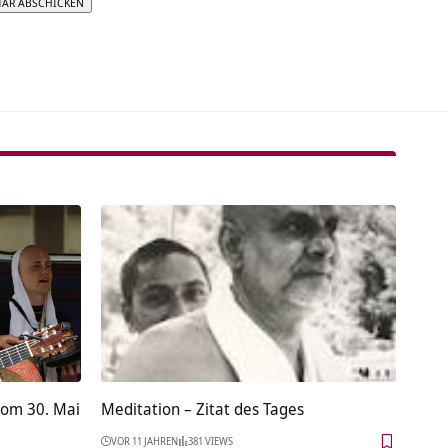
tive:
vom 30. Mai
Meditation – Zitat des Tages
VOR 11 JAHREN
381 VIEWS