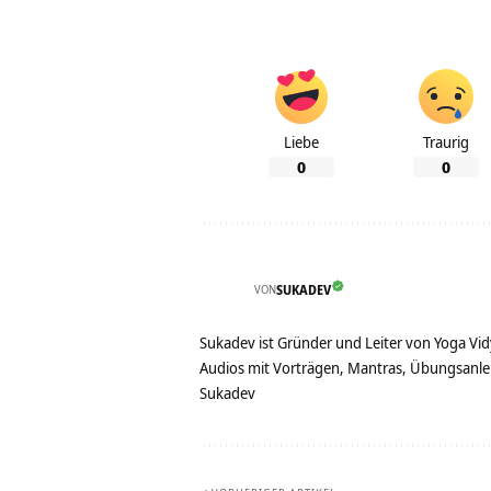
Liebe
Traurig
0
0
VON
SUKADEV
Sukadev ist Gründer und Leiter von Yoga Vid
Audios mit Vorträgen, Mantras, Übungsanlei
Sukadev