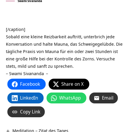
Swami Sivananda
[/caption]
Sobald eine kleine Reizbarkeit auftritt, unterbrich jede
Konversation und halte Mauna, das Schweigegelübde. Die
tägliche Praxis von Mauna für ein oder zwei Stunden ist
eine große Hilfe bei der Kontrolle des Zorns. Versuche
stets, mild und sanft zu sprechen.
–
Swami Sivananda
–
Facebook
Share on X
LinkedIn
WhatsApp
Email
Copy Link
Meditation – Zitat des Tages