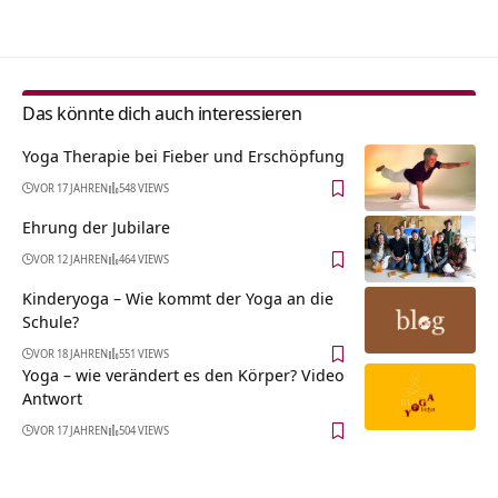
Das könnte dich auch interessieren
Yoga Therapie bei Fieber und Erschöpfung
VOR 17 JAHREN
548 VIEWS
Ehrung der Jubilare
VOR 12 JAHREN
464 VIEWS
Kinderyoga – Wie kommt der Yoga an die
Schule?
VOR 18 JAHREN
551 VIEWS
Yoga – wie verändert es den Körper? Video
Antwort
VOR 17 JAHREN
504 VIEWS