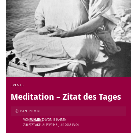
EVENTS
Meditation – Zitat des Tages
LESEZEIT: 0 MIN
VON
RUKMINI
VOR 16 JAHREN
ZULETZT AKTUALISIERT: 3. JULI 2018 13:04