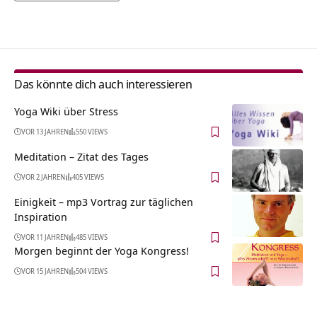
Alternative:
Das könnte dich auch interessieren
Yoga Wiki über Stress
VOR 13 JAHREN
550 VIEWS
Meditation – Zitat des Tages
VOR 2 JAHREN
405 VIEWS
Einigkeit – mp3 Vortrag zur täglichen
Inspiration
VOR 11 JAHREN
485 VIEWS
Morgen beginnt der Yoga Kongress!
VOR 15 JAHREN
504 VIEWS