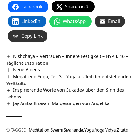
Facebook
Share on X
LinkedIn
WhatsApp
Email
Copy Link
Nishchaya – Vertrauen – Innere Festigkeit – HYP I. 16 –
Tägliche Inspiration
Neue Videos
Megatrend Yoga, Teil 3 – Yoga als Teil der entstehenden
Weltkultur
Inspirierende Worte von Sukadev über den Sinn des
Lebens
Jay Amba Bhavani Ma gesungen von Angelika
TAGGED:
Meditation
Swami Sivananda
Yoga
Yoga Vidya
Zitate