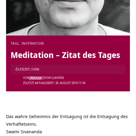
TÄGL. INSPIRATION
Meditation – Zitat des Tages
LESEZEIT: 0 MIN
VON
OMKARA
VOR 6 JAHREN
ZULETZT AKTUALISIERT: 30. AUGUST 2019 11:54
Das wahre Geheimnis der Entsagung ist die Entsagung des
Verhaftetseins.
Swami Sivananda