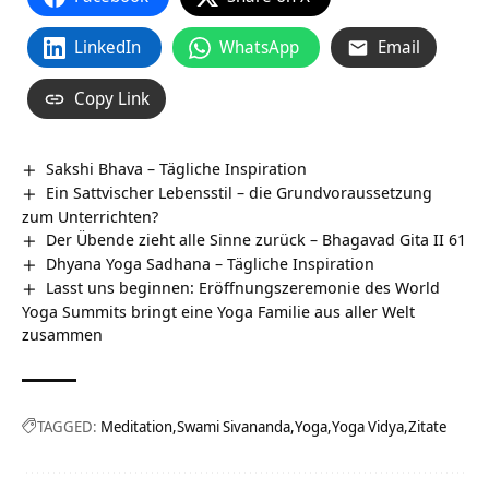
LinkedIn
WhatsApp
Email
Copy Link
Sakshi Bhava – Tägliche Inspiration
Ein Sattvischer Lebensstil – die Grundvoraussetzung
zum Unterrichten?
Der Übende zieht alle Sinne zurück – Bhagavad Gita II 61
Dhyana Yoga Sadhana – Tägliche Inspiration
Lasst uns beginnen: Eröffnungszeremonie des World
Yoga Summits bringt eine Yoga Familie aus aller Welt
zusammen
TAGGED:
Meditation
Swami Sivananda
Yoga
Yoga Vidya
Zitate