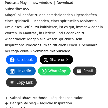
Podcast:
Play in new window
|
Download
Subscribe:
RSS
Mitgefühl
gehört zu den entscheidenden Eigenschaften
eines
spirituell
Suchenden, einer spirituellen
Aspirantin
.
Um dieses
Gefühl
zu kultivieren, ist es gut, immer wieder in
Worten, in
Mantras
, in Liedern und Gedanken zu
wiederholen: Mögen alle
Wesen
glücklich
sein.
Inspirations-Podcast zum spirituellen Leben. >
Seminare
bei Yoga Vidya
>
Seminare mit Sukadev
Facebook
Share on X
LinkedIn
WhatsApp
Email
Copy Link
Sakshi Bhava Methode – Tägliche Inspiration
Der größte Sieg – Tägliche Inspiration