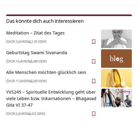
Das könnte dich auch interessieren
Meditation – Zitat des Tages
VOR 3 JAHREN
2.3K VIEWS
Geburtstag Swami Sivananda
VOR 14 JAHREN
388 VIEWS
Alle Menschen möchten glücklich sein
VOR 11 JAHREN
509 VIEWS
YVS245 – Spirituelle Entwicklung geht über
viele Leben bzw. Inkarnationen – Bhagavad
Gita VI 37-47
VOR 6 JAHREN
432 VIEWS