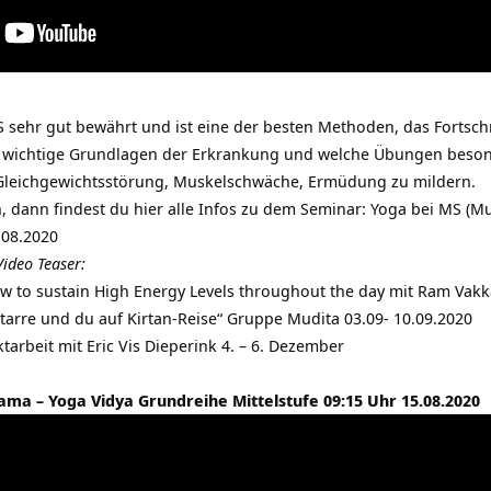
S sehr gut bewährt und ist eine der besten Methoden, das Fortsch
t wichtige Grundlagen der Erkrankung und welche Übungen beson
e Gleichgewichtsstörung, Muskelschwäche, Ermüdung zu mildern.
, dann findest du hier alle Infos zu dem Seminar:
Yoga bei MS (Mul
.08.2020
Video Teaser:
 to sustain High Energy Levels throughout the day mit Ram Vakk
arre und du auf Kirtan-Reise“ Gruppe Mudita 03.09- 10.09.2020
arbeit mit Eric Vis Dieperink 4. – 6. Dezember
ma – Yoga Vidya Grundreihe Mittelstufe 09:15 Uhr 15.08.2020