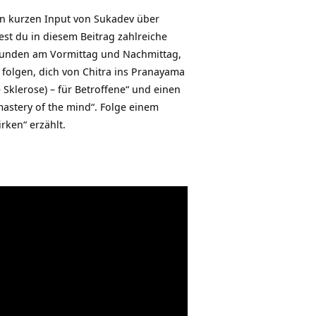
nen kurzen Input von Sukadev über
est du in diesem Beitrag zahlreiche
tunden am Vormittag und Nachmittag,
 folgen, dich von Chitra ins Pranayama
 Sklerose) – für Betroffene“ und einen
mastery of the mind“. Folge einem
rken“ erzählt.