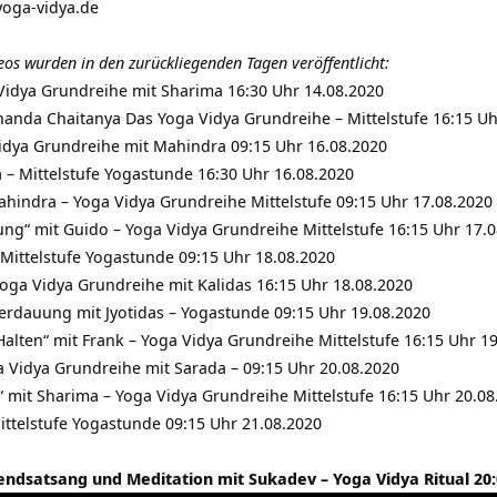
oga-vidya.de
eos wurden in den zurückliegenden Tagen veröffentlicht:
dya Grundreihe mit Sharima 16:30 Uhr 14.08.2020
anda Chaitanya Das Yoga Vidya Grundreihe – Mittelstufe 16:15 Uh
Vidya Grundreihe mit Mahindra 09:15 Uhr 16.08.2020
– Mittelstufe Yogastunde 16:30 Uhr 16.08.2020
hindra – Yoga Vidya Grundreihe Mittelstufe 09:15 Uhr 17.08.2020
ng“ mit Guido – Yoga Vidya Grundreihe Mittelstufe 16:15 Uhr 17.
Mittelstufe Yogastunde 09:15 Uhr 18.08.2020
oga Vidya Grundreihe mit Kalidas 16:15 Uhr 18.08.2020
erdauung mit Jyotidas – Yogastunde 09:15 Uhr 19.08.2020
alten“ mit Frank – Yoga Vidya Grundreihe Mittelstufe 16:15 Uhr 1
 Vidya Grundreihe mit Sarada – 09:15 Uhr 20.08.2020
 mit Sharima – Yoga Vidya Grundreihe Mittelstufe 16:15 Uhr 20.08
ttelstufe Yogastunde 09:15 Uhr 21.08.2020
dsatsang und Meditation mit Sukadev – Yoga Vidya Ritual 20: