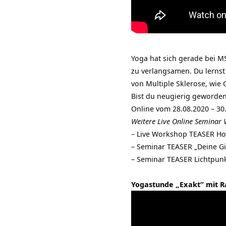
Yoga hat sich gerade bei M
zu verlangsamen. Du lerns
von Multiple Sklerose, wi
Bist du neugierig geworden
Online vom 28.08.2020 – 30
Weitere Live Online Seminar 
–
Live Workshop TEASER How
–
Seminar TEASER „Deine Git
–
Seminar TEASER Lichtpunkt
Yogastunde „Exakt“ mit Ra