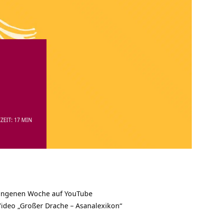
ZEIT: 17 MIN
ergangenen Woche auf YouTube
 Video „Großer Drache – Asanalexikon“