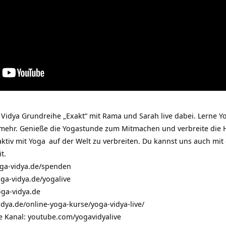
a Vidya Grundreihe „Exakt“ mit Rama und Sarah live dabei. Lerne Yo
 mehr. Genieße die Yogastunde zum Mitmachen und verbreite die 
aktiv mit
Yoga
auf der Welt zu verbreiten. Du kannst uns auch mit 
t.
ga-vidya.de/spenden
ga-vidya.de/yogalive
ga-vidya.de
idya.de/online-yoga-kurse/yoga-vidya-live/
e Kanal:
youtube.com/yogavidyalive