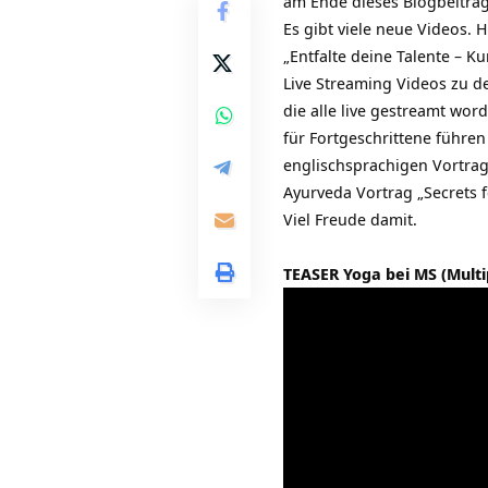
am Ende dieses Blogbeitra
Es gibt viele neue Videos. 
„Entfalte deine Talente – K
Live Streaming Videos zu 
die alle live gestreamt wo
für Fortgeschrittene führen
englischsprachigen Vortrag
Ayurveda Vortrag „Secrets f
Viel Freude damit.
TEASER Yoga bei MS (Multip