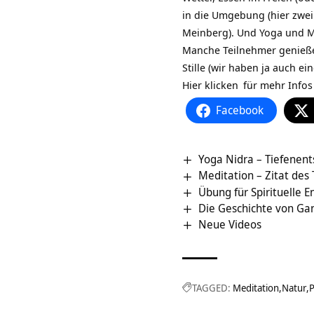
in die Umgebung (hier zwei
Meinberg). Und Yoga und Me
Manche Teilnehmer genieße
Stille (wir haben ja auch e
Hier klicken
für mehr Info
Facebook
Yoga Nidra – Tiefenen
Meditation – Zitat des
Übung für Spirituelle 
Die Geschichte von Ga
Neue Videos
TAGGED:
Meditation
Natur
P