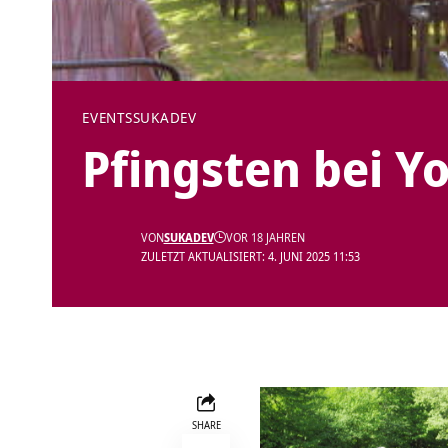
EVENTS
SUKADEV
Pfingsten bei Y
VON
SUKADEV
VOR 18 JAHREN
ZULETZT AKTUALISIERT: 4. JUNI 2025 11:53
SHARE