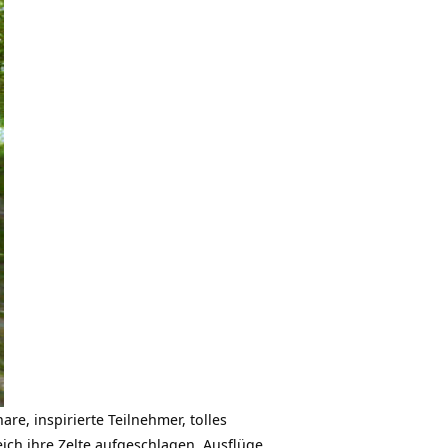
e, inspirierte Teilnehmer, tolles
eich ihre Zelte aufgeschlagen, Ausflüge