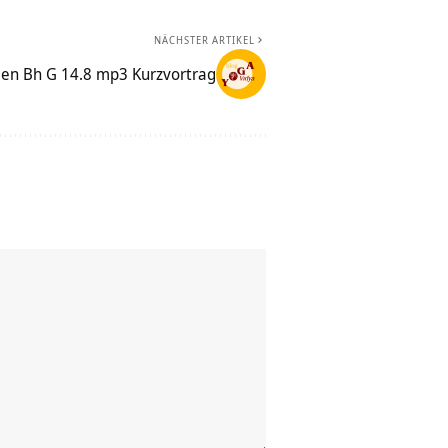
NÄCHSTER ARTIKEL
den Bh G 14.8 mp3 Kurzvortrag