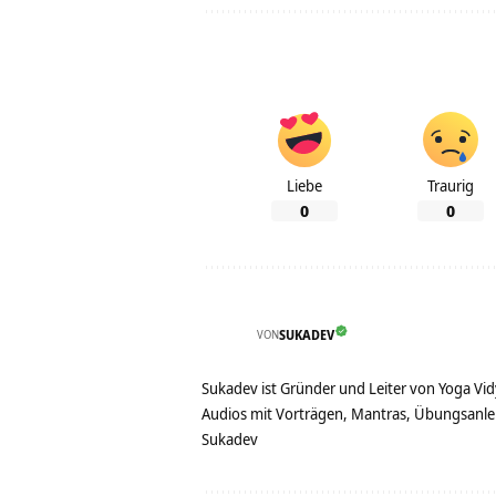
Liebe
Traurig
0
0
VON
SUKADEV
Sukadev ist Gründer und Leiter von Yoga Vid
Audios mit Vorträgen, Mantras, Übungsanlei
Sukadev