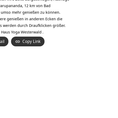
arupananda, 12 km von Bad
tur umso mehr genießen zu können.
ere genießen in anderen Ecken die
tos werden durch Draufklicken größer.
d
Haus Yoga Westerwald
.
ail
Copy Link