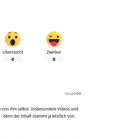
Überrascht
Zwinker
0
0
FOLGEN
n von ihm selbst. Insbesondere Videos und
denn der Inhalt stammt ja letztlich von