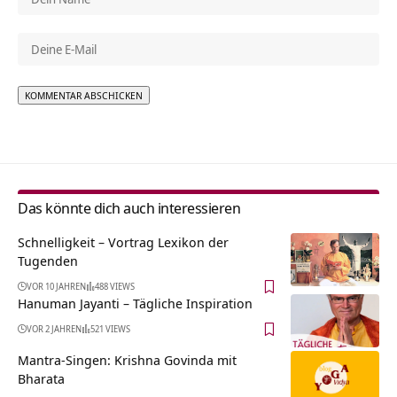
Alternative:
Das könnte dich auch interessieren
Schnelligkeit – Vortrag Lexikon der
Tugenden
VOR 10 JAHREN
488 VIEWS
Hanuman Jayanti – Tägliche Inspiration
VOR 2 JAHREN
521 VIEWS
Mantra-Singen: Krishna Govinda mit
Bharata