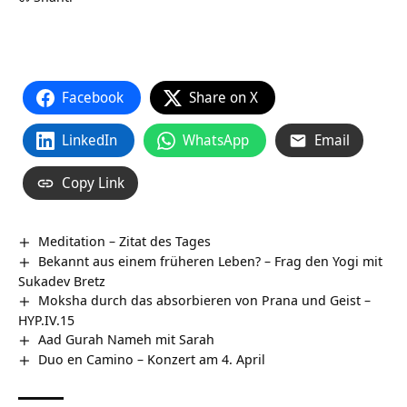
Facebook
Share on X
LinkedIn
WhatsApp
Email
Copy Link
Meditation – Zitat des Tages
Bekannt aus einem früheren Leben? – Frag den Yogi mit
Sukadev Bretz
Moksha durch das absorbieren von Prana und Geist –
HYP.IV.15
Aad Gurah Nameh mit Sarah
Duo en Camino – Konzert am 4. April