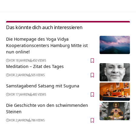
Das könnte dich auch interessieren
Die Homepage des Yoga Vidya
Kooperationscenters Hamburg Mitte ist
nun online!
VOR 18 JAHREN
450 VIEWS
Meditation – Zitat des Tages
VOR 2 JAHREN
505 VIEWS
Samstagabend Satsang mit Suguna
VOR 17 JAHREN
485 VIEWS
Die Geschichte von den schwimmenden
Steinen
VOR 2 JAHREN
786 VIEWS