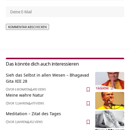
Alternative:
Das könnte dich auch interessieren
Sieh das Selbst in allen Wesen – Bhagavad
Gita XIII 28
VOR 6 MONATEN
495 VIEWS
Meine wahre Natur
VOR 12 JAHREN
479 VIEWS
Meditation – Zitat des Tages
VOR 3 JAHREN
452 VIEWS