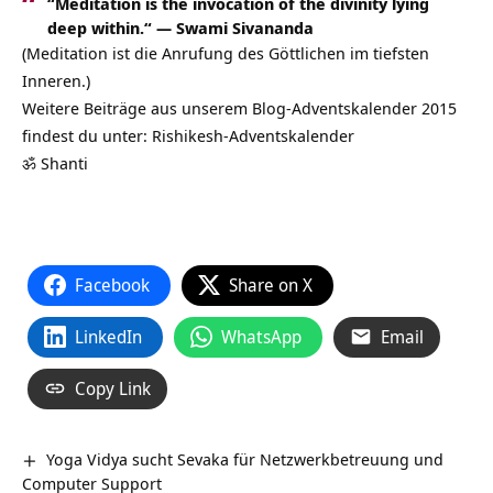
“Meditation is the invocation of the divinity lying
deep within.“ —
Swami Sivananda
(Meditation ist die Anrufung des Göttlichen im tiefsten
Inneren.)
Weitere Beiträge aus unserem Blog-Adventskalender 2015
findest du unter:
Rishikesh-Adventskalender
ॐ Shanti
Facebook
Share on X
LinkedIn
WhatsApp
Email
Copy Link
Yoga Vidya sucht Sevaka für Netzwerkbetreuung und
Computer Support