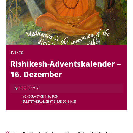
EVENTS
Rishikesh-Adventskalender –
16. Dezember
LESEZEIT: 0 MIN
VON
DIRK
VOR 11 JAHREN
ZULETZT AKTUALISIERT: 3. JULI 2018 14:31