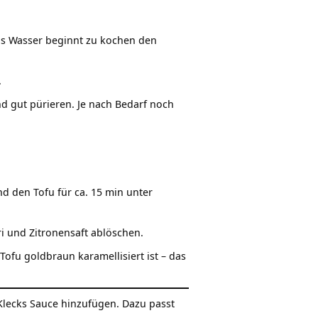
 das Wasser beginnt zu kochen den
.
 gut pürieren. Je nach Bedarf noch
 den Tofu für ca. 15 min unter
 und Zitronensaft ablöschen.
ofu goldbraun karamellisiert ist – das
Klecks Sauce hinzufügen. Dazu passt