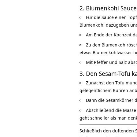
2. Blumenkohl Sauce
Für die Sauce einen Topf
Blumenkohl dazugeben und b
Am Ende der Kochzeit da
Zu den Blumenkohlrösch
etwas Blumenkohlwasser hin
Mit Pfeffer und Salz ab
3. Den Sesam-Tofu k
Zunächst den Tofu mundg
gelegentlichem Rühren anb
Dann die Sesamkörner da
Abschließend die Masse 
geht schneller als man denk
Schließlich den duftenden 