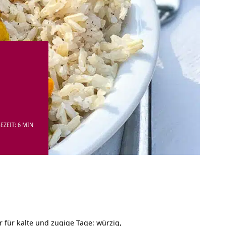
EZEIT: 6 MIN
 für kalte und zugige Tage: würzig,