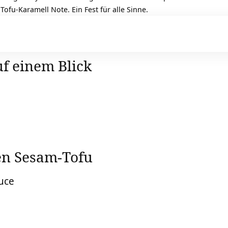
Tofu-Karamell Note. Ein Fest für alle Sinne.
f einem Blick
en Sesam-Tofu
uce