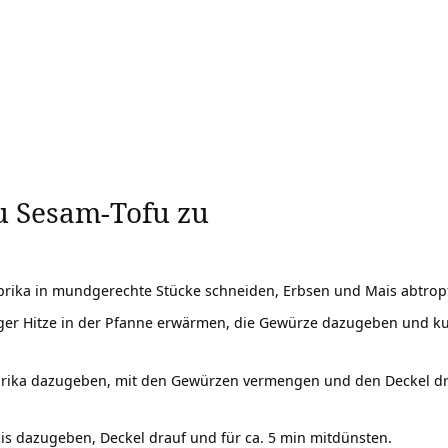
du Sesam-Tofu zu
ika in mundgerechte Stücke schneiden, Erbsen und Mais abtropfen
ger Hitze in der Pfanne erwärmen, die Gewürze dazugeben und kur
ika dazugeben, mit den Gewürzen vermengen und den Deckel drauf.
s dazugeben, Deckel drauf und für ca. 5 min mitdünsten.