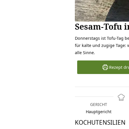
Sesam-Tofu 
Donnerstags ist Tofu-Tag b
für kalte und zugige Tage: 
alle Sinne.
Rezept dr
GERICHT
Hauptgericht
KOCHUTENSILIEN