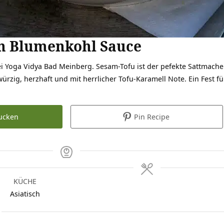
in Blumenkohl Sauce
ei Yoga Vidya Bad Meinberg. Sesam-Tofu ist der pefekte Sattmache
würzig, herzhaft und mit herrlicher Tofu-Karamell Note. Ein Fest fü
ucken
Pin Recipe
KÜCHE
Asiatisch