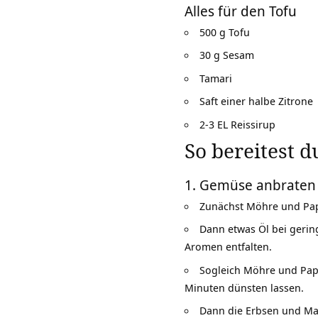
Alles für den Tofu
500 g Tofu
30 g Sesam
Tamari
Saft einer halbe Zitrone
2-3 EL Reissirup
So bereitest 
1. Gemüse anbraten
Zunächst Möhre und Papr
Dann etwas Öl bei gerin
Aromen entfalten.
Sogleich Möhre und Papr
Minuten dünsten lassen.
Dann die Erbsen und Mai