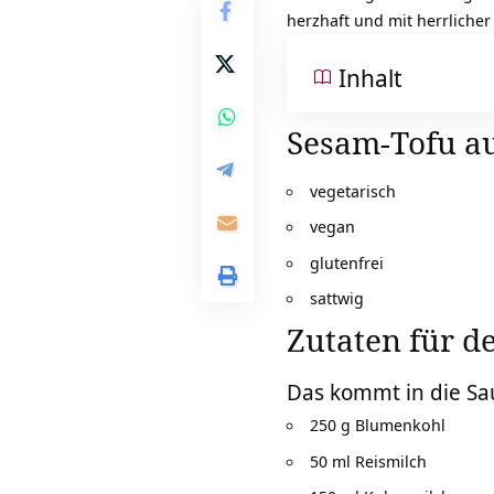
herzhaft und mit herrlicher 
Inhalt
Sesam-Tofu au
vegetarisch
vegan
glutenfrei
sattwig
Zutaten für d
Das kommt in die Sa
250 g Blumenkohl
50 ml Reismilch