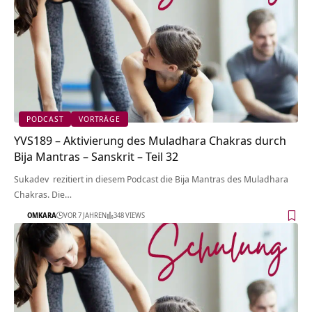
PODCAST
VORTRÄGE
YVS189 – Aktivierung des Muladhara Chakras durch
Bija Mantras – Sanskrit – Teil 32
Sukadev rezitiert in diesem Podcast die Bija Mantras des Muladhara
Chakras. Die…
OMKARA
VOR 7 JAHREN
348 VIEWS