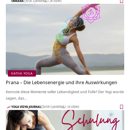
OMKARA
VOR 3 JAHREN
1.2K VIEWS
HATHA YOGA
Prana – Die Lebensenergie und ihre Auswirkungen
Kennste diese Momente voller Lebendigkeit und Fülle? Der Yogi würde
sagen, das…
YOGA VIDYA JOURNAL
VOR 5 JAHREN
1.1K VIEWS