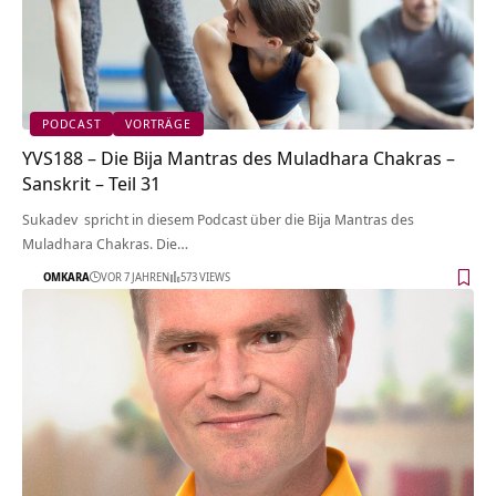
PODCAST
VORTRÄGE
YVS188 – Die Bija Mantras des Muladhara Chakras –
Sanskrit – Teil 31
Sukadev spricht in diesem Podcast über die Bija Mantras des
Muladhara Chakras. Die…
OMKARA
VOR 7 JAHREN
573 VIEWS