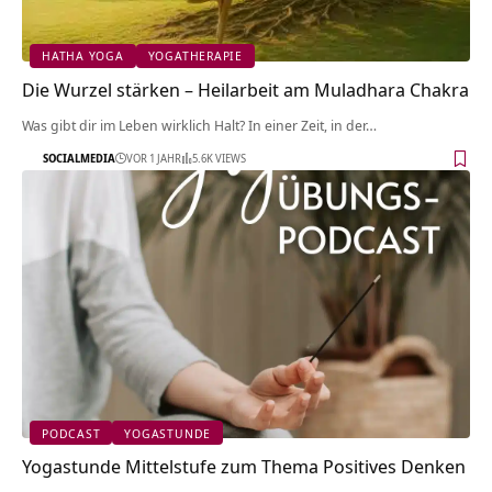
HATHA YOGA
YOGATHERAPIE
Die Wurzel stärken – Heilarbeit am Muladhara Chakra
Was gibt dir im Leben wirklich Halt? In einer Zeit, in der…
SOCIALMEDIA
VOR 1 JAHR
5.6K VIEWS
PODCAST
YOGASTUNDE
Yogastunde Mittelstufe zum Thema Positives Denken