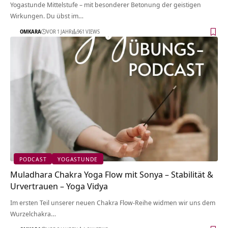
Yogastunde Mittelstufe – mit besonderer Betonung der geistigen
Wirkungen. Du übst im…
OMKARA
VOR 1 JAHR
961 VIEWS
PODCAST
YOGASTUNDE
Muladhara Chakra Yoga Flow mit Sonya – Stabilität &
Urvertrauen – Yoga Vidya
Im ersten Teil unserer neuen Chakra Flow-Reihe widmen wir uns dem
Wurzelchakra…