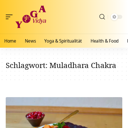
Home
News
Yoga & Spiritualität
Health & Food
Schlagwort:
Muladhara Chakra