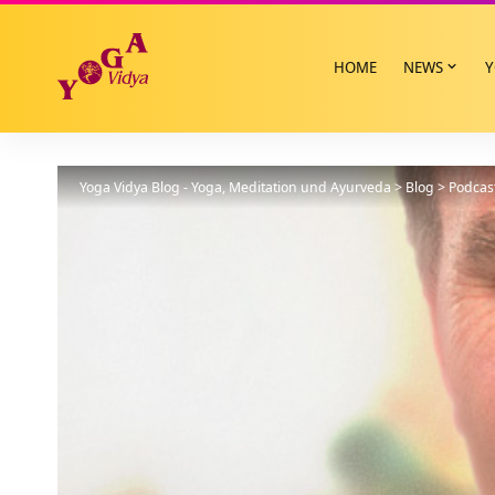
HOME
NEWS
Y
Yoga Vidya Blog - Yoga, Meditation und Ayurveda
>
Blog
>
Podcas