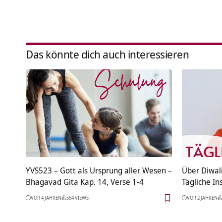
Das könnte dich auch interessieren
YVS523 – Gott als Ursprung aller Wesen –
Über Diwali
Bhagavad Gita Kap. 14, Verse 1-4
Tägliche In
VOR 4 JAHREN
554 VIEWS
VOR 2 JAHREN