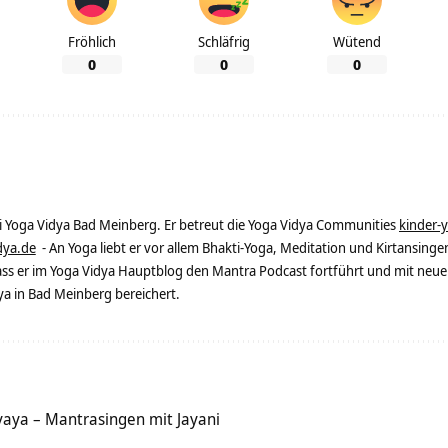
Fröhlich
Schläfrig
Wütend
0
0
0
ei Yoga Vidya Bad Meinberg. Er betreut die Yoga Vidya Communities
kinder-
dya.de
- An Yoga liebt er vor allem Bhakti-Yoga, Meditation und Kirtansingen
dass er im Yoga Vidya Hauptblog den Mantra Podcast fortführt und mit neue
 in Bad Meinberg bereichert.
ya – Mantrasingen mit Jayani