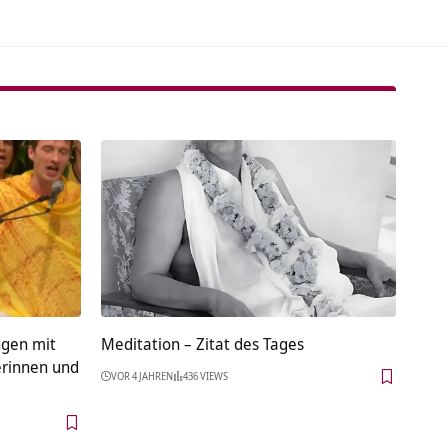
ngen mit
Meditation – Zitat des Tages
erinnen und
VOR 4 JAHREN
436 VIEWS