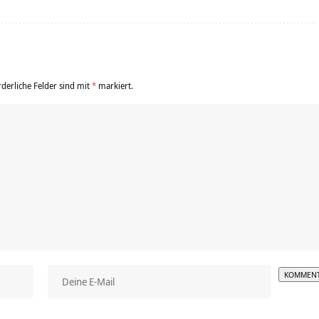
rderliche Felder sind mit
*
markiert.
Alterna