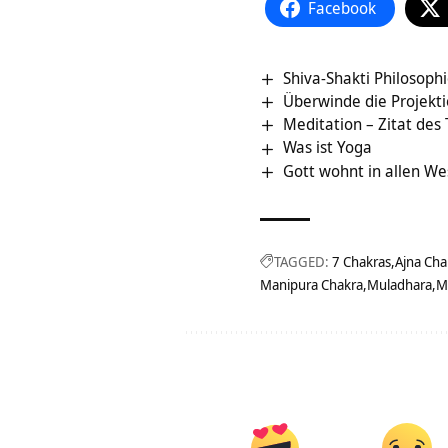
Facebook
Shiva-Shakti Philosophi
Überwinde die Projekt
Meditation – Zitat des
Was ist Yoga
Gott wohnt in allen W
TAGGED:
7 Chakras
Ajna Cha
Manipura Chakra
Muladhara
M