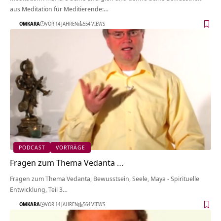
aus Meditation für Meditierende:…
OMKARA
VOR 14 JAHREN
554 VIEWS
PODCAST
VORTRÄGE
Fragen zum Thema Vedanta …
Fragen zum Thema Vedanta, Bewusstsein, Seele, Maya - Spirituelle
Entwicklung, Teil 3…
OMKARA
VOR 14 JAHREN
564 VIEWS