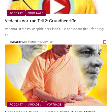
PODCAST
VORTRÄGE
Vedanta Vortrag Teil 2: Grundbegriffe
Vedanta ist die Philosophie der Einheit. Sie beruht auf der Erfahrung
in…
OMKARA
VOR 15 JAHREN
540 VIEWS
PODCAST
SUKADEV
VORTRÄGE