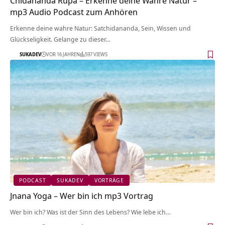
Chidananda Rupa – Erkenne deine Wahre Natur –
mp3 Audio Podcast zum Anhören
Erkenne deine wahre Natur: Satchidananda, Sein, Wissen und
Glückseligkeit. Gelange zu dieser…
SUKADEV
VOR 16 JAHREN
597 VIEWS
PODCAST
SUKADEV
VORTRÄGE
Jnana Yoga – Wer bin ich mp3 Vortrag
Wer bin ich? Was ist der Sinn des Lebens? Wie lebe ich…