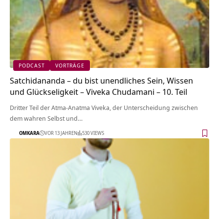
PODCAST
VORTRÄGE
Satchidananda – du bist unendliches Sein, Wissen
und Glückseligkeit – Viveka Chudamani – 10. Teil
Dritter Teil der Atma-Anatma Viveka, der Unterscheidung zwischen
dem wahren Selbst und…
OMKARA
VOR 13 JAHREN
530 VIEWS