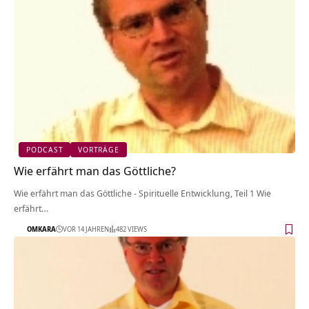
PODCAST
VORTRÄGE
Wie erfährt man das Göttliche?
Wie erfährt man das Göttliche - Spirituelle Entwicklung, Teil 1 Wie
erfährt…
OMKARA
VOR 14 JAHREN
482 VIEWS