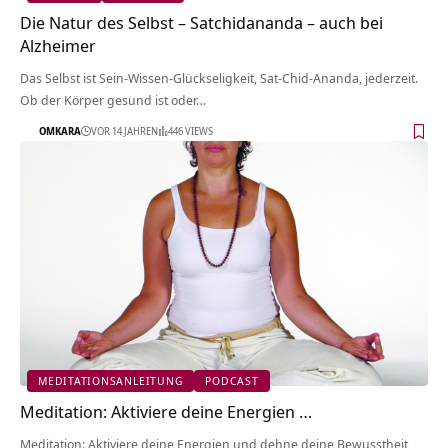
Die Natur des Selbst – Satchidananda – auch bei
Alzheimer
Das Selbst ist Sein-Wissen-Glückseligkeit, Sat-Chid-Ananda, jederzeit.
Ob der Körper gesund ist oder…
OMKARA
VOR 14 JAHREN
446 VIEWS
MEDITATIONSANLEITUNG
PODCAST
Meditation: Aktiviere deine Energien …
Meditation: Aktiviere deine Energien und dehne deine Bewusstheit