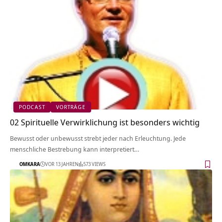
PODCAST
VORTRÄGE
02 Spirituelle Verwirklichung ist besonders wichtig
Bewusst oder unbewusst strebt jeder nach Erleuchtung. Jede
menschliche Bestrebung kann interpretiert…
OMKARA
VOR 13 JAHREN
573 VIEWS