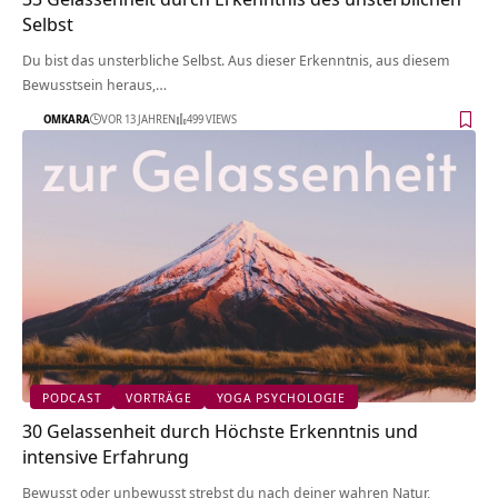
Selbst
Du bist das unsterbliche Selbst. Aus dieser Erkenntnis, aus diesem
Bewusstsein heraus,…
OMKARA
VOR 13 JAHREN
499 VIEWS
PODCAST
VORTRÄGE
YOGA PSYCHOLOGIE
30 Gelassenheit durch Höchste Erkenntnis und
intensive Erfahrung
Bewusst oder unbewusst strebst du nach deiner wahren Natur,