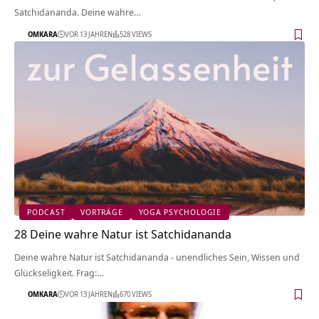
Satchidananda. Deine wahre…
OMKARA
VOR 13 JAHREN
528 VIEWS
PODCAST
VORTRÄGE
YOGA PSYCHOLOGIE
28 Deine wahre Natur ist Satchidananda
Deine wahre Natur ist Satchidananda - unendliches Sein, Wissen und
Glückseligkeit. Frag:…
OMKARA
VOR 13 JAHREN
670 VIEWS