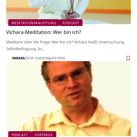
MEDITATIONSANLEITUNG
PODCAST
Vichara-Meditation: Wer bin ich?
Meditiere über die Frage: Wer bin ich? Vichara heißt Untersuchung,
Selbstbefragung. In…
OMKARA
VOR 14 JAHREN
478 VIEWS
PODCAST
VORTRÄGE