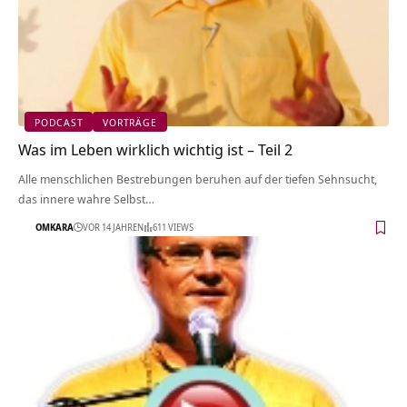
PODCAST
VORTRÄGE
Was im Leben wirklich wichtig ist – Teil 2
Alle menschlichen Bestrebungen beruhen auf der tiefen Sehnsucht,
das innere wahre Selbst…
OMKARA
VOR 14 JAHREN
611 VIEWS