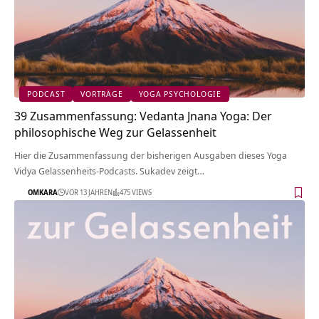
PODCAST
VORTRÄGE
YOGA PSYCHOLOGIE
39 Zusammenfassung: Vedanta Jnana Yoga: Der
philosophische Weg zur Gelassenheit
Hier die Zusammenfassung der bisherigen Ausgaben dieses Yoga
Vidya Gelassenheits-Podcasts. Sukadev zeigt…
OMKARA
VOR 13 JAHREN
475 VIEWS