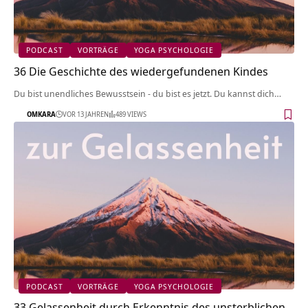
PODCAST
VORTRÄGE
YOGA PSYCHOLOGIE
36 Die Geschichte des wiedergefundenen Kindes
Du bist unendliches Bewusstsein - du bist es jetzt. Du kannst dich…
OMKARA
VOR 13 JAHREN
489 VIEWS
PODCAST
VORTRÄGE
YOGA PSYCHOLOGIE
33 Gelassenheit durch Erkenntnis des unsterblichen