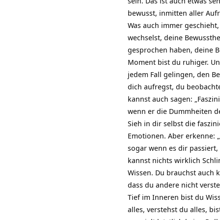
sein. Das ist auch etwas se
bewusst, inmitten aller Au
Was auch immer geschieht, 
wechselst, deine Bewussthe
gesprochen haben, deine Be
Moment bist du ruhiger. Und
jedem Fall gelingen, den B
dich aufregst, du beobacht
kannst auch sagen: „Faszini
wenn er die Dummheiten de
Sieh in dir selbst die faszi
Emotionen. Aber erkenne: „
sogar wenn es dir passiert,
kannst nichts wirklich Schl
Wissen. Du brauchst auch 
dass du andere nicht verste
Tief im Inneren bist du Wiss
alles, verstehst du alles, 