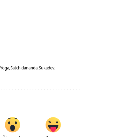
 Yoga
Satchidananda
Sukadev