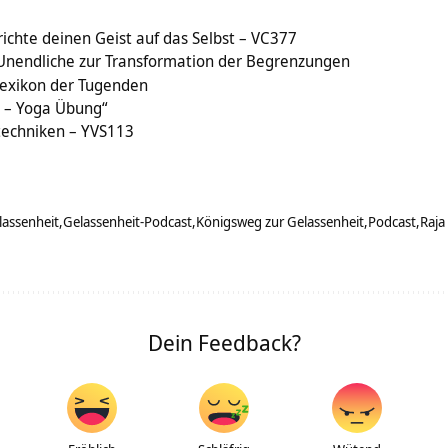
richte deinen Geist auf das Selbst – VC377
nendliche zur Transformation der Begrenzungen
 Lexikon der Tugenden
 – Yoga Übung“
techniken – YVS113
lassenheit
Gelassenheit-Podcast
Königsweg zur Gelassenheit
Podcast
Raja
Dein Feedback?