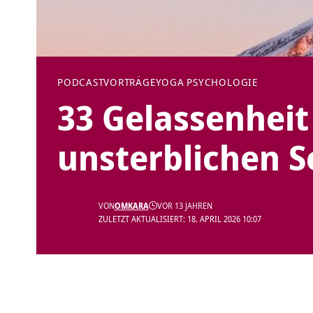
PODCAST
VORTRÄGE
YOGA PSYCHOLOGIE
33 Gelassenheit
unsterblichen S
VON
OMKARA
VOR 13 JAHREN
ZULETZT AKTUALISIERT: 18. APRIL 2026 10:07