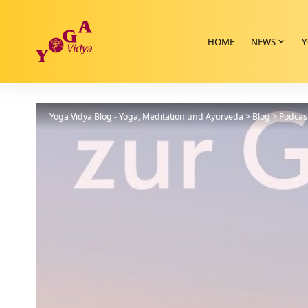
HOME
NEWS
Y
Yoga Vidya Blog - Yoga, Meditation und Ayurveda
>
Blog
>
Podcas