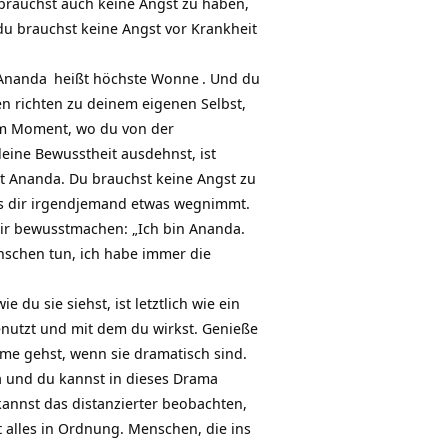
u brauchst auch keine Angst zu haben,
du brauchst keine Angst vor
Krankheit
Ananda
heißt höchste
Wonne
. Und du
n richten zu deinem eigenen Selbst,
em Moment, wo du von der
eine Bewusstheit ausdehnst, ist
t Ananda. Du brauchst keine Angst zu
ss dir irgendjemand etwas wegnimmt.
dir bewusstmachen: „Ich bin Ananda.
chen tun, ich habe immer die
 du sie siehst, ist letztlich wie ein
enutzt und mit dem du wirkst. Genieße
lme gehst, wenn sie dramatisch sind.
ma und du kannst in dieses Drama
kannst das distanzierter beobachten,
t alles in Ordnung. Menschen, die ins