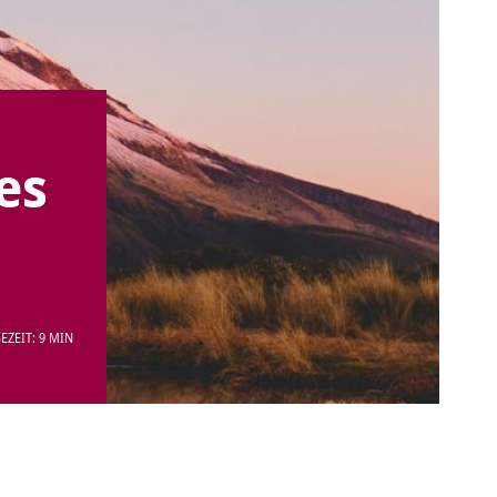
es
EZEIT: 9 MIN