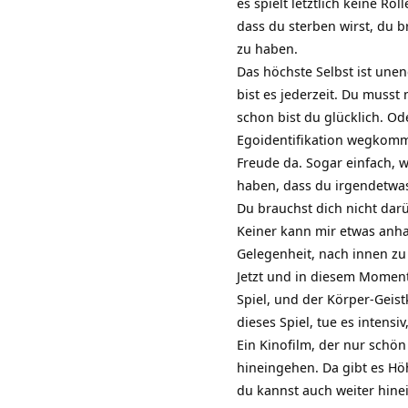
es spielt letztlich keine R
dass du sterben wirst, du 
zu haben.
Das höchste Selbst ist une
bist es jederzeit. Du musst
schon bist du glücklich. O
Egoidentifikation wegkom
Freude da. Sogar einfach, w
haben, dass du irgendetwas
Du brauchst dich nicht dar
Keiner kann mir etwas anh
Gelegenheit, nach innen zu
Jetzt und in diesem Moment s
Spiel, und der Körper-Geis
dieses Spiel, tue es intens
Ein Kinofilm, der nur schön
hineingehen. Da gibt es Höh
du kannst auch weiter hinei